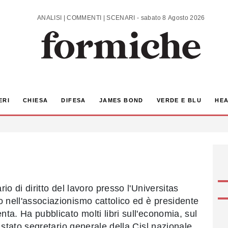
ANALISI | COMMENTI | SCENARI - sabato 8 Agosto 2026
ERI
CHIESA
DIFESA
JAMES BOND
VERDE E BLU
HEA
io di diritto del lavoro presso l'Universitas
nell'associazionismo cattolico ed è presidente
ta. Ha pubblicato molti libri sull'economia, sul
 stato segretario generale della Cisl nazionale.