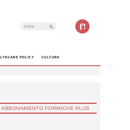
Search Button
Search
for:
LTHCARE POLICY
CULTURA
ABBONAMENTO FORMICHE PLUS