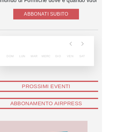
l mondo di Formiche dove e quando vuoi
ABBONATI SUBITO
DOM
LUN
MAR
MERC
GIO
VEN
SAT
PROSSIMI EVENTI
ABBONAMENTO AIRPRESS