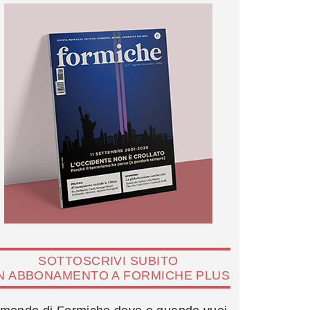
SOTTOSCRIVI SUBITO
N ABBONAMENTO A FORMICHE PLUS