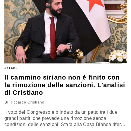
Riccardo Cristiano
ESTERI
Il cammino siriano non è finito con
la rimozione delle sanzioni. L'analisi
di Cristiano
Di
Riccardo Cristiano
Il voto del Congresso è blindato da un patto tra i due
grandi partiti che prevede una rimozione senza
condizioni delle sanzioni. Starà alla Casa Bianca riferire
ogni mese sui progressi democratici della Siria e sulle