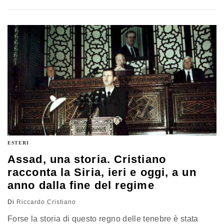
sue relazioni pacifiche con i vicini. L’analisi di Riccardo
Cristiano
ESTERI
Assad, una storia. Cristiano
racconta la Siria, ieri e oggi, a un
anno dalla fine del regime
Di
Riccardo Cristiano
Forse la storia di questo regno delle tenebre è stata