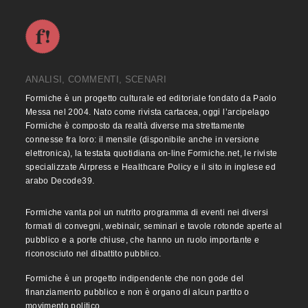
ANALISI, COMMENTI, SCENARI
Formiche è un progetto culturale ed editoriale fondato da Paolo
Messa nel 2004. Nato come rivista cartacea, oggi l’arcipelago
Formiche è composto da realtà diverse ma strettamente
connesse fra loro: il mensile (disponibile anche in versione
elettronica), la testata quotidiana on-line Formiche.net, le riviste
specializzate Airpress e Healthcare Policy e il sito in inglese ed
arabo Decode39.
Formiche vanta poi un nutrito programma di eventi nei diversi
formati di convegni, webinair, seminari e tavole rotonde aperte al
pubblico e a porte chiuse, che hanno un ruolo importante e
riconosciuto nel dibattito pubblico.
Formiche è un progetto indipendente che non gode del
finanziamento pubblico e non è organo di alcun partito o
movimento politico.