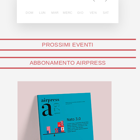
DOM
LUN
MAR
MERC
GIO
VEN
SAT
PROSSIMI EVENTI
ABBONAMENTO AIRPRESS