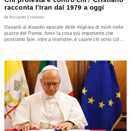
racconta l'Iran dal 1979 a oggi
Di
Riccardo Cristiano
Davanti al disastro epocale delle migliaia di morti nelle
piazze del Paese, forse la cosa più importante che
possiamo fare, oltre a inorridire, è capire chi sono coloro
che stanno manifestando e che rischiano ogni giorno la
morte e contro chi protestano