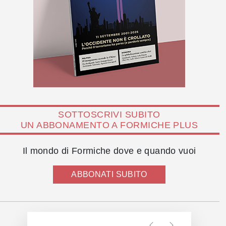
SOTTOSCRIVI SUBITO
UN ABBONAMENTO A FORMICHE PLUS
Il mondo di Formiche dove e quando vuoi
ABBONATI SUBITO