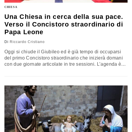
CHIESA
Una Chiesa in cerca della sua pace.
Verso il Concistoro straordinario di
Papa Leone
Di
Riccardo Cristiano
Oggi si chiude il Giubileo ed è già tempo di occuparsi
del primo Concistoro straordinario che inizierà domani
con due giornate articolate in tre sessioni. L’agenda è
aperta ma il pontefice ha già scelto di dedicare
attenzione alla questione della liturgia. La riflessione di
Riccardo Cristiano