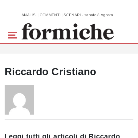
Skip to main content
ANALISI | COMMENTI | SCENARI - sabato 8 Agosto 2026
Riccardo Cristiano
Leggi tutti gli articoli di
Riccardo