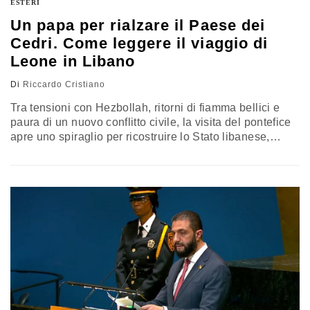
ESTERI
Un papa per rialzare il Paese dei
Cedri. Come leggere il viaggio di
Leone in Libano
Di
Riccardo Cristiano
Tra tensioni con Hezbollah, ritorni di fiamma bellici e
paura di un nuovo conflitto civile, la visita del pontefice
apre uno spiraglio per ricostruire lo Stato libanese,
riscoprire il bene comune e trasformare la convivialità
islamo-cristiana in progetto politico