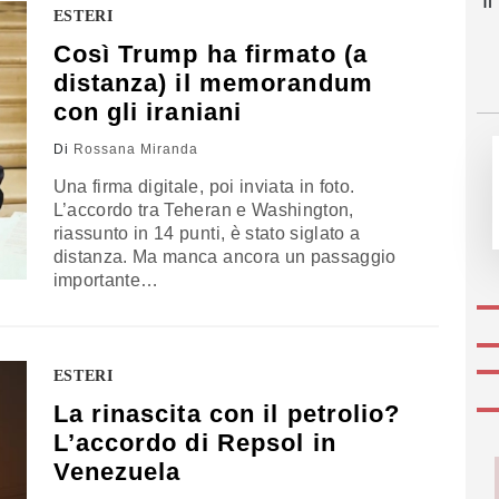
I
ESTERI
Così Trump ha firmato (a
distanza) il memorandum
con gli iraniani
Di
Rossana Miranda
Una firma digitale, poi inviata in foto.
L’accordo tra Teheran e Washington,
riassunto in 14 punti, è stato siglato a
distanza. Ma manca ancora un passaggio
importante…
ESTERI
La rinascita con il petrolio?
L’accordo di Repsol in
Venezuela