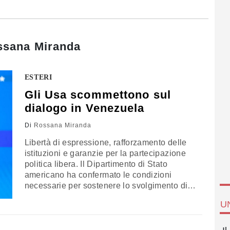
ssana Miranda
ESTERI
Gli Usa scommettono sul
dialogo in Venezuela
Di
Rossana Miranda
Libertà di espressione, rafforzamento delle
istituzioni e garanzie per la partecipazione
politica libera. Il Dipartimento di Stato
americano ha confermato le condizioni
necessarie per sostenere lo svolgimento di
elezioni nel Paese sudamericano
U