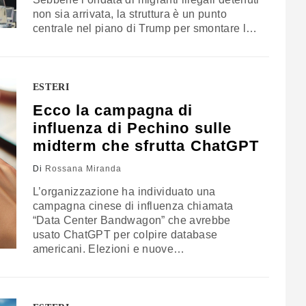
non sia arrivata, la struttura è un punto
centrale nel piano di Trump per smontare la
dittatura castrista. Le nuove sanzioni di
Rubio
ESTERI
Ecco la campagna di
influenza di Pechino sulle
midterm che sfrutta ChatGPT
Di
Rossana Miranda
L’organizzazione ha individuato una
campagna cinese di influenza chiamata
“Data Center Bandwagon” che avrebbe
usato ChatGPT per colpire database
americani. Elezioni e nuove
regolamentazioni in arrivo