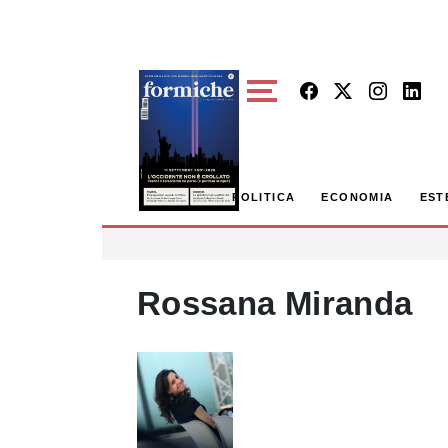
Skip to main content
POLITICA
ECONOMIA
EST
Rossana Miranda