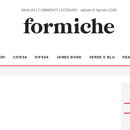
ANALISI | COMMENTI | SCENARI - sabato 8 Agosto 2026
ERI
CHIESA
DIFESA
JAMES BOND
VERDE E BLU
HEA