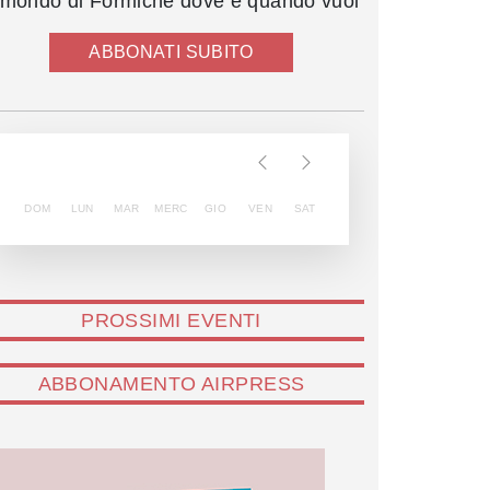
l mondo di Formiche dove e quando vuoi
ABBONATI SUBITO
DOM
LUN
MAR
MERC
GIO
VEN
SAT
PROSSIMI EVENTI
ABBONAMENTO AIRPRESS