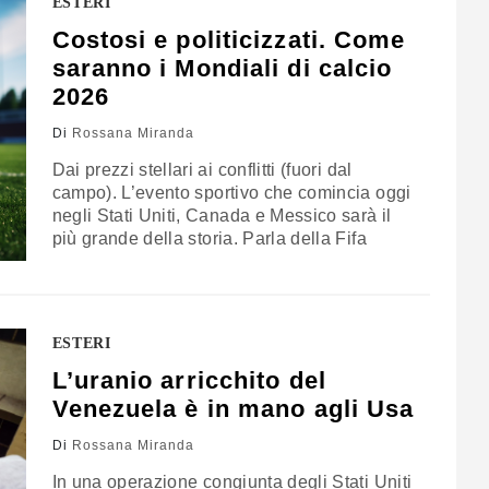
ESTERI
Costosi e politicizzati. Come
saranno i Mondiali di calcio
2026
Di
Rossana Miranda
Dai prezzi stellari ai conflitti (fuori dal
campo). L’evento sportivo che comincia oggi
negli Stati Uniti, Canada e Messico sarà il
più grande della storia. Parla della Fifa
ESTERI
L’uranio arricchito del
Venezuela è in mano agli Usa
Di
Rossana Miranda
In una operazione congiunta degli Stati Uniti