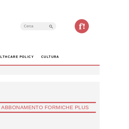
Search Button
Search
for:
LTHCARE POLICY
CULTURA
ABBONAMENTO FORMICHE PLUS