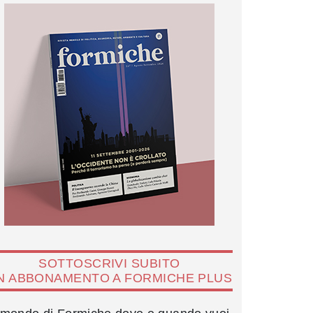
SOTTOSCRIVI SUBITO
N ABBONAMENTO A FORMICHE PLUS