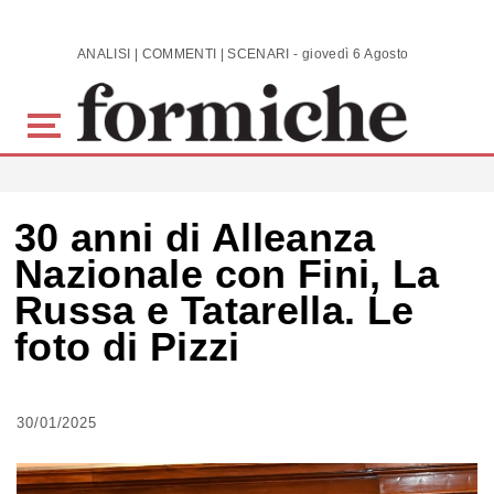
Skip to main content
ANALISI | COMMENTI | SCENARI - giovedì 6 Agosto 2026
30 anni di Alleanza
Nazionale con Fini, La
Russa e Tatarella. Le
foto di Pizzi
30/01/2025