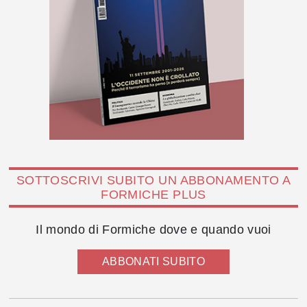
SOTTOSCRIVI SUBITO UN ABBONAMENTO A
FORMICHE PLUS
Il mondo di Formiche dove e quando vuoi
ABBONATI SUBITO