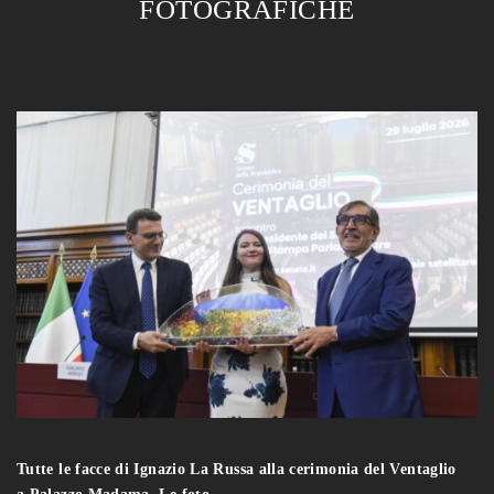
FOTOGRAFICHE
Tutte le facce di Ignazio La Russa alla cerimonia del Ventaglio