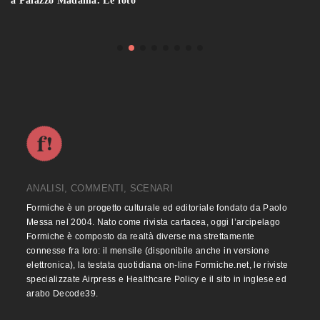
a Palazzo Madama. Le foto
ANALISI, COMMENTI, SCENARI
Formiche è un progetto culturale ed editoriale fondato da Paolo
Messa nel 2004. Nato come rivista cartacea, oggi l’arcipelago
Formiche è composto da realtà diverse ma strettamente
connesse fra loro: il mensile (disponibile anche in versione
elettronica), la testata quotidiana on-line Formiche.net, le riviste
specializzate Airpress e Healthcare Policy e il sito in inglese ed
arabo Decode39.