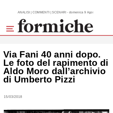
Skip to main content
ANALISI | COMMENTI | SCENARI - domenica 9 Agosto 2026
Via Fani 40 anni dopo.
Le foto del rapimento di
Aldo Moro dall’archivio
di Umberto Pizzi
15/03/2018