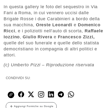
In questa gallery le foto del sequestro in Via
Fani a Roma, in cui vennero uccisi dalle
Brigate Rosse i due Carabinieri a bordo della
sua macchina,
Oreste Leonardi
e
Domenico
Ricci
, e i poliziotti nell’auto di scorta,
Raffaele
Iozzino
,
Giulio Rivera
e
Francesco Zizzi,
quelle del suo funerale e quelle dello statista
democristiano in compagnia di altri politici e
attori.
(c) Umberto Pizzi – Riproduzione riservata
CONDIVIDI SU:
Aggiungi Formiche su Google