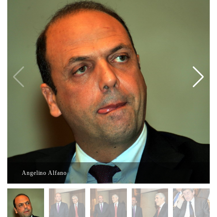
Angelino Alfano