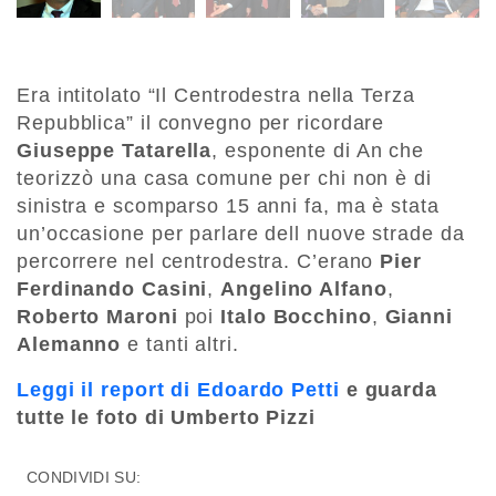
Era intitolato “Il Centrodestra nella Terza
Repubblica” il convegno per ricordare
Giuseppe Tatarella
, esponente di An che
teorizzò una casa comune per chi non è di
sinistra e scomparso 15 anni fa, ma è stata
un’occasione per parlare dell nuove strade da
percorrere nel centrodestra. C’erano
Pier
Ferdinando Casini
,
Angelino Alfano
,
Roberto Maroni
poi
Italo Bocchino
,
Gianni
Alemanno
e tanti altri.
Leggi il report di Edoardo Petti
e guarda
tutte le foto di Umberto Pizzi
CONDIVIDI SU: