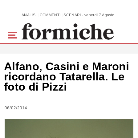
Skip to main content
ANALISI | COMMENTI | SCENARI - venerdì 7 Agosto 2026
Alfano, Casini e Maroni
ricordano Tatarella. Le
foto di Pizzi
06/02/2014