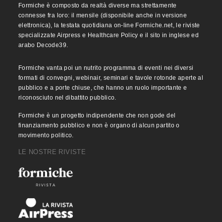
Formiche è composto da realtà diverse ma strettamente
connesse fra loro: il mensile (disponibile anche in versione
elettronica), la testata quotidiana on-line Formiche.net, le riviste
specializzate Airpress e Healthcare Policy e il sito in inglese ed
arabo Decode39.
Formiche vanta poi un nutrito programma di eventi nei diversi
formati di convegni, webinair, seminari e tavole rotonde aperte al
pubblico e a porte chiuse, che hanno un ruolo importante e
riconosciuto nel dibattito pubblico.
Formiche è un progetto indipendente che non gode del
finanziamento pubblico e non è organo di alcun partito o
movimento politico.
LE NOSTRE RIVISTE