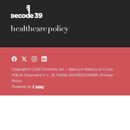
Copyright © 2026 Formiche.net. – Base per Altezza srl Corso
Vittorio Emanuele II, n. 18, Partita IVA 05831140966 |
Privacy
Policy.
Powered by