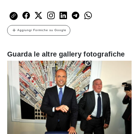
Aggiungi Formiche su Google
Guarda le altre gallery fotografiche