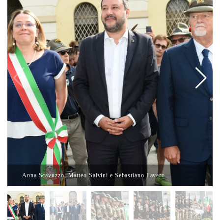
Anna Scavuzzo, Matteo Salvini e Sebastiano Favero