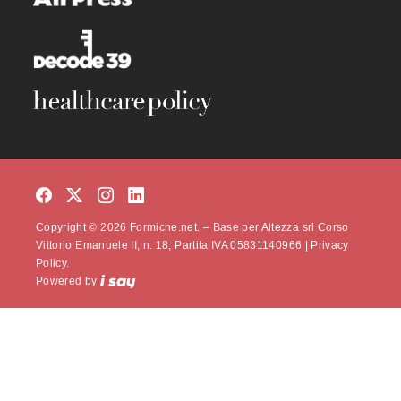
Copyright © 2026 Formiche.net. – Base per Altezza srl Corso
Vittorio Emanuele II, n. 18, Partita IVA 05831140966 |
Privacy
Policy.
Powered by