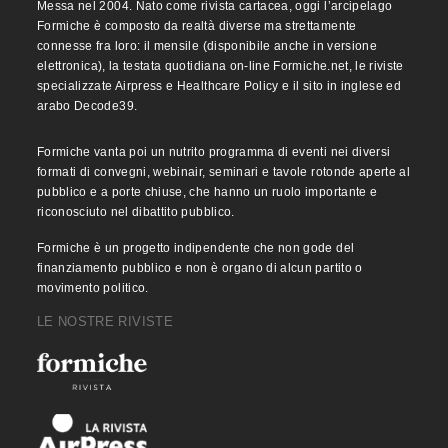
Messa nel 2004. Nato come rivista cartacea, oggi l’arcipelago
Formiche è composto da realtà diverse ma strettamente
connesse fra loro: il mensile (disponibile anche in versione
elettronica), la testata quotidiana on-line Formiche.net, le riviste
specializzate Airpress e Healthcare Policy e il sito in inglese ed
arabo Decode39.
Formiche vanta poi un nutrito programma di eventi nei diversi
formati di convegni, webinair, seminari e tavole rotonde aperte al
pubblico e a porte chiuse, che hanno un ruolo importante e
riconosciuto nel dibattito pubblico.
Formiche è un progetto indipendente che non gode del
finanziamento pubblico e non è organo di alcun partito o
movimento politico.
LE NOSTRE RIVISTE