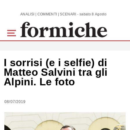
Skip to main content
ANALISI | COMMENTI | SCENARI - sabato 8 Agosto 2026
I sorrisi (e i selfie) di
Matteo Salvini tra gli
Alpini. Le foto
08/07/2019