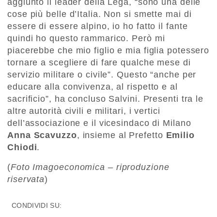
aggiunto il leader della Lega, “sono una delle
cose più belle d’Italia. Non si smette mai di
essere di essere alpino, io ho fatto il fante
quindi ho questo rammarico. Però mi
piacerebbe che mio figlio e mia figlia potessero
tornare a scegliere di fare qualche mese di
servizio militare o civile”. Questo “anche per
educare alla convivenza, al rispetto e al
sacrificio”, ha concluso Salvini. Presenti tra le
altre autorità civili e militari, i vertici
dell’associazione e il vicesindaco di Milano
Anna Scavuzzo
, insieme al Prefetto
Emilio
Chiodi
.
(
Foto Imagoeconomica – riproduzione
riservata
)
CONDIVIDI SU: