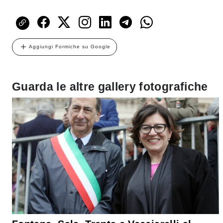
Aggiungi Formiche su Google
Guarda le altre gallery fotografiche