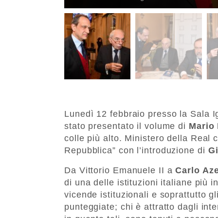
Lunedì 12 febbraio presso la Sala Ige
stato presentato il volume di
Mario 
colle più alto. Ministero della Real
Repubblica” con l’introduzione di
G
Da Vittorio Emanuele II a
Carlo Az
di una delle istituzioni italiane più
vicende istituzionali e soprattutto 
punteggiate; chi è attratto dagli int