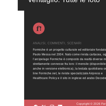
ANALISI, COMMENTI, SCENARI
Formiche è un progetto culturale ed editoriale fondat
Paolo Messa nel 2004. Nato come rivista cartacea, o
l’arcipelago Formiche è composto da realtà diverse 
strettamente connesse fra loro: il mensile (disponibile
anche in versione elettronica), la testata quotidiana o
line Formiche.net, le riviste specializzate Airpress e
Healthcare Policy e il sito in inglese ed arabo Decod
Copyright © 2026 Form