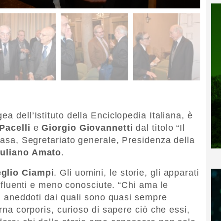
a dell’Istituto della Enciclopedia Italiana, è
Pacelli
e
Giorgio Giovannetti
dal titolo “Il
 casa, Segretariato generale, Presidenza della
iuliano Amato
.
eglio Ciampi
. Gli uomini, le storie, gli apparati
 influenti e meno conosciute. “Chi ama le
gli aneddoti dai quali sono quasi sempre
erna corporis, curioso di sapere ciò che essi,