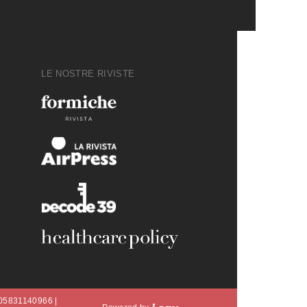
LE NOSTRE RIVISTE
A 05831140966 |