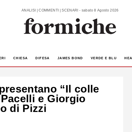
ANALISI | COMMENTI | SCENARI - sabato 8 Agosto 2026
ERI
CHIESA
DIFESA
JAMES BOND
VERDE E BLU
HEA
resentano “Il colle
 Pacelli e Giorgio
o di Pizzi