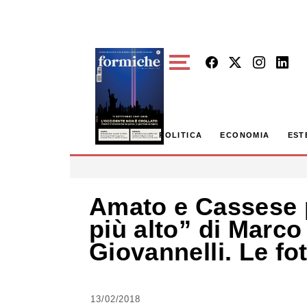
Skip to main content
POLITICA
ECONOMIA
EST
Amato e Cassese p
più alto” di Marco
Giovannelli. Le fot
13/02/2018