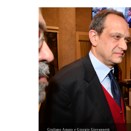
Giuliano Amato e Giorgio Giovannetti