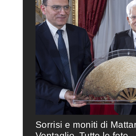
Sorrisi e moniti di Matta
Ventaglio. Tutte le foto