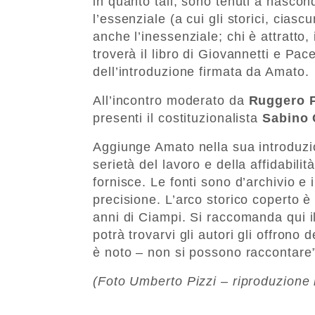
in quanto tali, sono tenuti a nasco
l’essenziale (a cui gli storici, cias
anche l’inessenziale; chi è attratto
troverà il libro di Giovannetti e Pace
dell’introduzione firmata da Amato.
All’incontro moderato da
Ruggero 
presenti il costituzionalista
Sabino
Aggiunge Amato nella sua introduzion
serietà del lavoro e della affidabili
fornisce. Le fonti sono d’archivio e 
precisione. L’arco storico coperto è 
anni di Ciampi. Si raccomanda qui il 
potrà trovarvi gli autori gli offrono 
è noto – non si possono raccontare”
(Foto Umberto Pizzi – riproduzione 