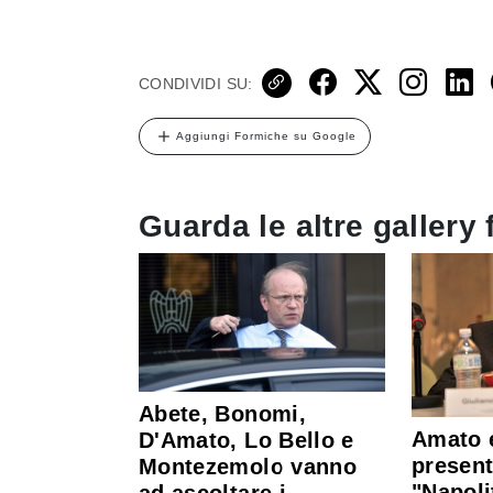
CONDIVIDI SU:
Aggiungi Formiche su Google
Guarda le altre gallery 
Abete, Bonomi,
Amato 
D'Amato, Lo Bello e
presen
Montezemolo vanno
"Napoli