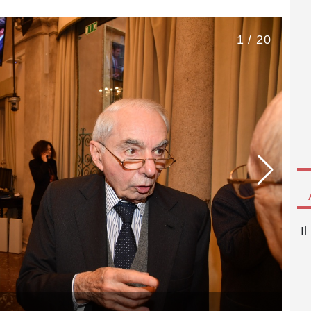
1 / 20
I