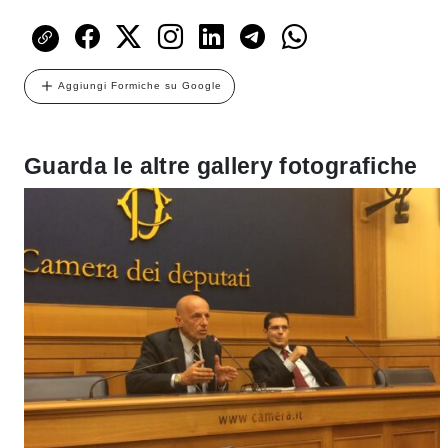
Aggiungi Formiche su Google
Guarda le altre gallery fotografiche