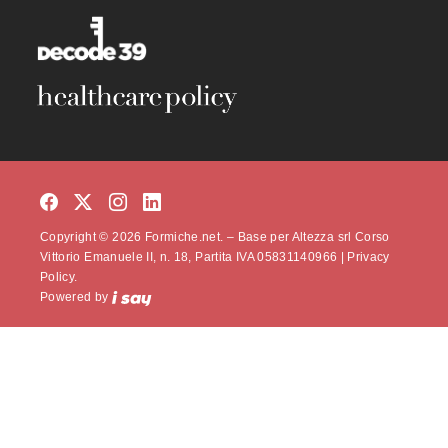
Copyright © 2026 Formiche.net. – Base per Altezza srl Corso
Vittorio Emanuele II, n. 18, Partita IVA 05831140966 |
Privacy
Policy.
Powered by