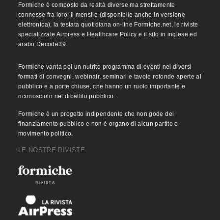
Formiche è composto da realtà diverse ma strettamente
connesse fra loro: il mensile (disponibile anche in versione
elettronica), la testata quotidiana on-line Formiche.net, le riviste
specializzate Airpress e Healthcare Policy e il sito in inglese ed
arabo Decode39.
Formiche vanta poi un nutrito programma di eventi nei diversi
formati di convegni, webinair, seminari e tavole rotonde aperte al
pubblico e a porte chiuse, che hanno un ruolo importante e
riconosciuto nel dibattito pubblico.
Formiche è un progetto indipendente che non gode del
finanziamento pubblico e non è organo di alcun partito o
movimento politico.
LE NOSTRE RIVISTE