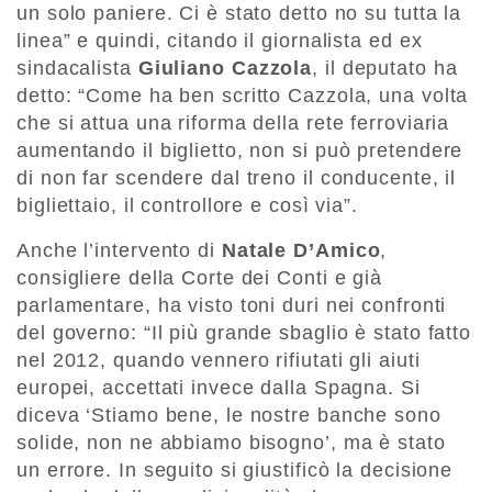
un solo paniere. Ci è stato detto no su tutta la
linea” e quindi, citando il giornalista ed ex
sindacalista
Giuliano Cazzola
, il deputato ha
detto: “Come ha ben scritto Cazzola, una volta
che si attua una riforma della rete ferroviaria
aumentando il biglietto, non si può pretendere
di non far scendere dal treno il conducente, il
bigliettaio, il controllore e così via”.
Anche l’intervento di
Natale D’Amico
,
consigliere della Corte dei Conti e già
parlamentare, ha visto toni duri nei confronti
del governo: “Il più grande sbaglio è stato fatto
nel 2012, quando vennero rifiutati gli aiuti
europei, accettati invece dalla Spagna. Si
diceva ‘Stiamo bene, le nostre banche sono
solide, non ne abbiamo bisogno’, ma è stato
un errore. In seguito si giustificò la decisione