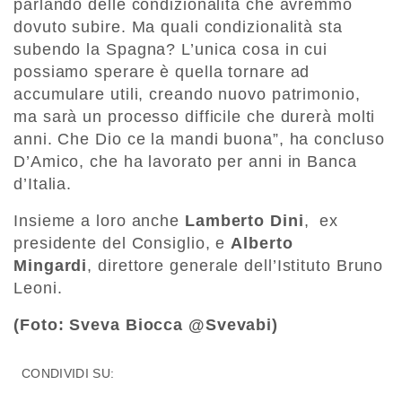
parlando delle condizionalità che avremmo
dovuto subire. Ma quali condizionalità sta
subendo la Spagna? L’unica cosa in cui
possiamo sperare è quella tornare ad
accumulare utili, creando nuovo patrimonio,
ma sarà un processo difficile che durerà molti
anni. Che Dio ce la mandi buona”, ha concluso
D’Amico, che ha lavorato per anni in Banca
d’Italia.
Insieme a loro anche
Lamberto Dini
, ex
presidente del Consiglio, e
Alberto
Mingardi
, direttore generale dell’Istituto Bruno
Leoni.
(Foto: Sveva Biocca @Svevabi)
CONDIVIDI SU: