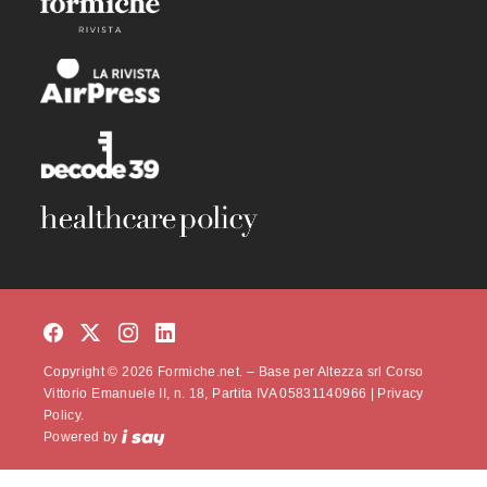
Copyright © 2026 Formiche.net. – Base per Altezza srl Corso
Vittorio Emanuele II, n. 18, Partita IVA 05831140966 |
Privacy
Policy.
Powered by