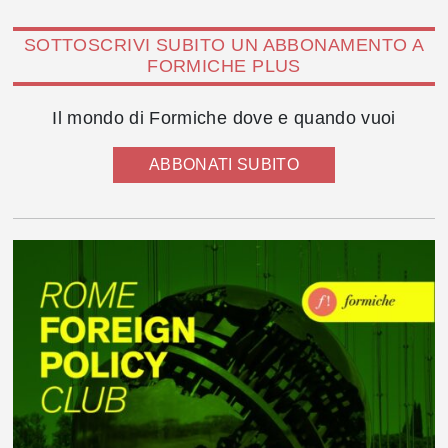
SOTTOSCRIVI SUBITO UN ABBONAMENTO A
FORMICHE PLUS
Il mondo di Formiche dove e quando vuoi
ABBONATI SUBITO