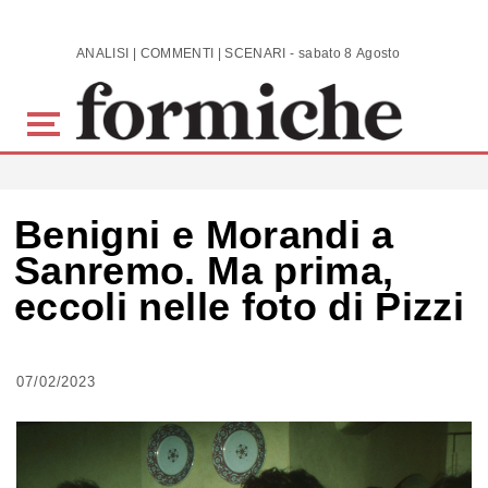
Skip to main content
ANALISI | COMMENTI | SCENARI - sabato 8 Agosto 2026
Benigni e Morandi a
Sanremo. Ma prima,
eccoli nelle foto di Pizzi
07/02/2023