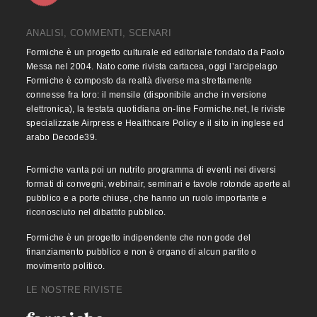
ANALISI, COMMENTI, SCENARI
Formiche è un progetto culturale ed editoriale fondato da Paolo
Messa nel 2004. Nato come rivista cartacea, oggi l’arcipelago
Formiche è composto da realtà diverse ma strettamente
connesse fra loro: il mensile (disponibile anche in versione
elettronica), la testata quotidiana on-line Formiche.net, le riviste
specializzate Airpress e Healthcare Policy e il sito in inglese ed
arabo Decode39.
Formiche vanta poi un nutrito programma di eventi nei diversi
formati di convegni, webinair, seminari e tavole rotonde aperte al
pubblico e a porte chiuse, che hanno un ruolo importante e
riconosciuto nel dibattito pubblico.
Formiche è un progetto indipendente che non gode del
finanziamento pubblico e non è organo di alcun partito o
movimento politico.
LE NOSTRE RIVISTE