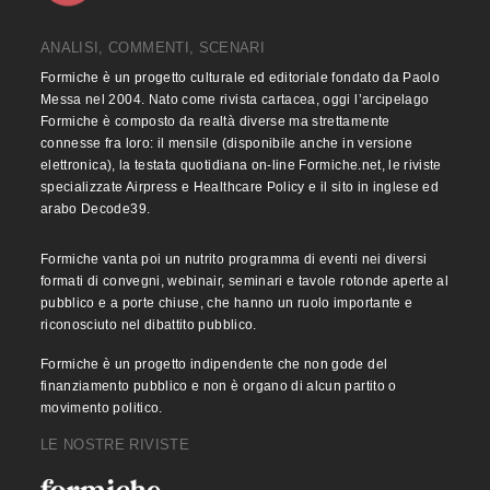
ANALISI, COMMENTI, SCENARI
Formiche è un progetto culturale ed editoriale fondato da Paolo
Messa nel 2004. Nato come rivista cartacea, oggi l’arcipelago
Formiche è composto da realtà diverse ma strettamente
connesse fra loro: il mensile (disponibile anche in versione
elettronica), la testata quotidiana on-line Formiche.net, le riviste
specializzate Airpress e Healthcare Policy e il sito in inglese ed
arabo Decode39.
Formiche vanta poi un nutrito programma di eventi nei diversi
formati di convegni, webinair, seminari e tavole rotonde aperte al
pubblico e a porte chiuse, che hanno un ruolo importante e
riconosciuto nel dibattito pubblico.
Formiche è un progetto indipendente che non gode del
finanziamento pubblico e non è organo di alcun partito o
movimento politico.
LE NOSTRE RIVISTE