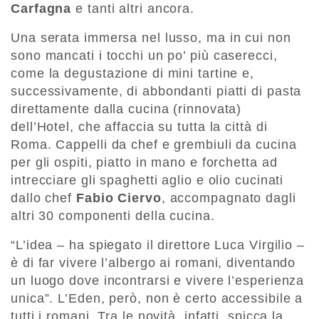
Carfagna
e tanti altri ancora.
Una serata immersa nel lusso, ma in cui non
sono mancati i tocchi un po’ più caserecci,
come la degustazione di mini tartine e,
successivamente, di abbondanti piatti di pasta
direttamente dalla cucina (rinnovata)
dell’Hotel, che affaccia su tutta la città di
Roma. Cappelli da chef e grembiuli da cucina
per gli ospiti, piatto in mano e forchetta ad
intrecciare gli spaghetti aglio e olio cucinati
dallo chef
Fabio Ciervo
, accompagnato dagli
altri 30 componenti della cucina.
“L’idea – ha spiegato il direttore Luca Virgilio –
è di far vivere l’albergo ai romani, diventando
un luogo dove incontrarsi e vivere l’esperienza
unica”. L’Eden, però, non è certo accessibile a
tutti i romani. Tra le novità, infatti, spicca la