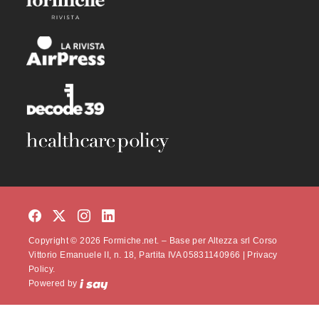
Copyright © 2026 Formiche.net. – Base per Altezza srl Corso
Vittorio Emanuele II, n. 18, Partita IVA 05831140966 |
Privacy
Policy.
Powered by