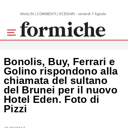
Skip to main content
ANALISI | COMMENTI | SCENARI - venerdì 7 Agosto 2026
Bonolis, Buy, Ferrari e
Golino rispondono alla
chiamata del sultano
del Brunei per il nuovo
Hotel Eden. Foto di
Pizzi