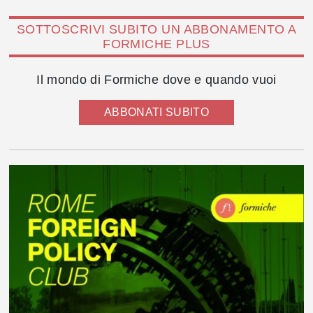
SOTTOSCRIVI SUBITO UN ABBONAMENTO A
FORMICHE PLUS
Il mondo di Formiche dove e quando vuoi
ABBONATI SUBITO