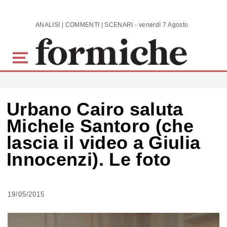
Skip to main content
ANALISI | COMMENTI | SCENARI - venerdì 7 Agosto 2026
Urbano Cairo saluta
Michele Santoro (che
lascia il video a Giulia
Innocenzi). Le foto
19/05/2015