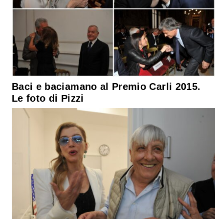
Baci e baciamano al Premio Carli 2015.
Le foto di Pizzi