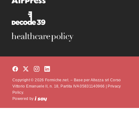
Copyright © 2026 Formiche.net. – Base per Altezza srl Corso
Vittorio Emanuele II, n. 18, Partita IVA 05831140966 |
Privacy
Policy.
Powered by