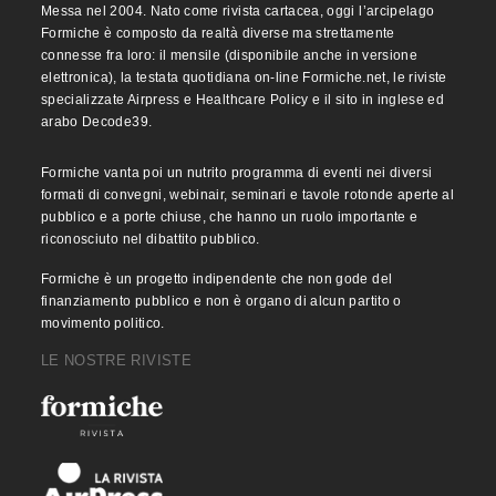
Messa nel 2004. Nato come rivista cartacea, oggi l’arcipelago
Formiche è composto da realtà diverse ma strettamente
connesse fra loro: il mensile (disponibile anche in versione
elettronica), la testata quotidiana on-line Formiche.net, le riviste
specializzate Airpress e Healthcare Policy e il sito in inglese ed
arabo Decode39.
Formiche vanta poi un nutrito programma di eventi nei diversi
formati di convegni, webinair, seminari e tavole rotonde aperte al
pubblico e a porte chiuse, che hanno un ruolo importante e
riconosciuto nel dibattito pubblico.
Formiche è un progetto indipendente che non gode del
finanziamento pubblico e non è organo di alcun partito o
movimento politico.
LE NOSTRE RIVISTE