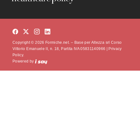
Copyright © 2026 Formiche.net. – Base per Altezza srl Corso
Vittorio Emanuele II, n. 18, Partita IVA 05831140966 |
Privacy
Policy.
Powered by