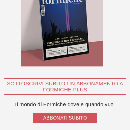
SOTTOSCRIVI SUBITO UN ABBONAMENTO A
FORMICHE PLUS
Il mondo di Formiche dove e quando vuoi
ABBONATI SUBITO