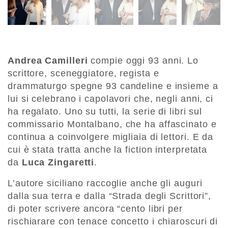
Andrea Camilleri
compie oggi 93 anni. Lo
scrittore, sceneggiatore, regista e
drammaturgo spegne 93 candeline e insieme a
lui si celebrano i capolavori che, negli anni, ci
ha regalato. Uno su tutti, la serie di libri sul
commissario Montalbano, che ha affascinato e
continua a coinvolgere migliaia di lettori. E da
cui è stata tratta anche la fiction interpretata
da
Luca Zingaretti
.
L’autore siciliano raccoglie anche gli auguri
dalla sua terra e dalla “Strada degli Scrittori”,
di poter scrivere ancora “cento libri per
rischiarare con tenace concetto i chiaroscuri di