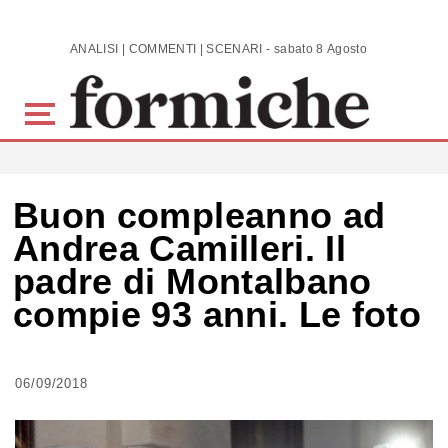
Skip to main content
ANALISI | COMMENTI | SCENARI - sabato 8 Agosto 2026
Buon compleanno ad
Andrea Camilleri. Il
padre di Montalbano
compie 93 anni. Le foto
06/09/2018