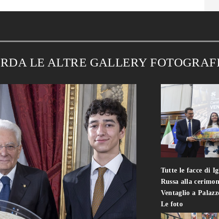
RDA LE ALTRE GALLERY FOTOGRAF
Tutte le facce di I
Russa alla cerimon
Ventaglio a Palaz
Le foto