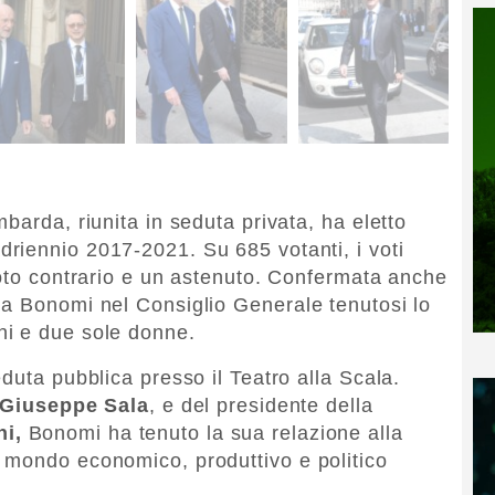
barda, riunita in seduta privata, ha eletto
driennio 2017-2021. Su 685 votanti, i voti
voto contrario e un astenuto. Confermata anche
da Bonomi nel Consiglio Generale tenutosi lo
ni e due sole donne.
duta pubblica presso il Teatro alla Scala.
Giuseppe Sala
, e del presidente della
i,
Bonomi ha tenuto la sua relazione alla
 mondo economico, produttivo e politico