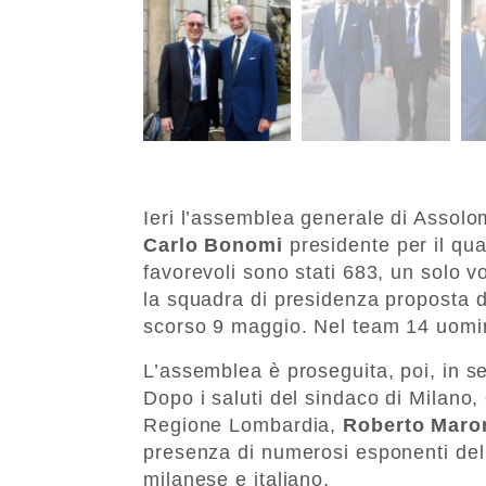
Ieri l’assemblea generale di Assolom
Carlo
Bonomi
presidente per il qua
favorevoli sono stati 683, un solo 
la squadra di presidenza proposta 
scorso 9 maggio. Nel team 14 uomi
L’assemblea è proseguita, poi, in se
Dopo i saluti del sindaco di Milano,
Regione Lombardia,
Roberto Maron
presenza di numerosi esponenti del
milanese e italiano.