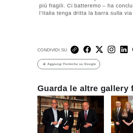
più fragili. Ci batteremo – ha conc
l’Italia tenga dritta la barra sulla vi
CONDIVIDI SU:
Aggiungi Formiche su Google
Guarda le altre gallery 