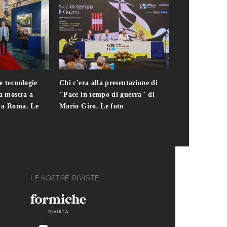
e tecnologie
Chi c'era alla presentazione di
Addio a Teodo
la mostra a
"Pace in tempo di guerra" di
presidente del
i a Roma. Le
Mario Giro. Le foto
italiana. Le fo
LE NOSTRE RIVISTE