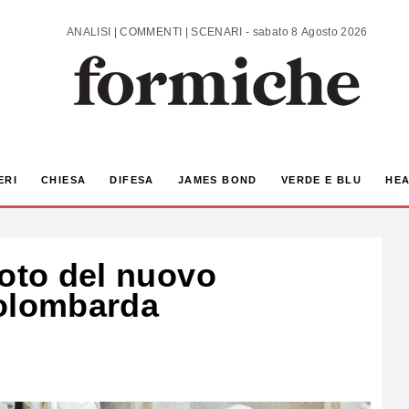
ANALISI | COMMENTI | SCENARI - sabato 8 Agosto 2026
ERI
CHIESA
DIFESA
JAMES BOND
VERDE E BLU
HEA
foto del nuovo
solombarda