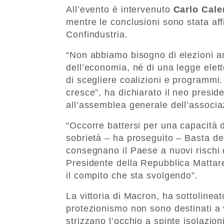
All’evento è intervenuto
Carlo Cal
mentre le conclusioni sono stata af
Confindustria.
“Non abbiamo bisogno di elezioni an
dell’economia, né di una legge elett
di scegliere coalizioni e programmi. 
cresce”, ha dichiarato il neo presi
all’assemblea generale dell’associaz
“Occorre battersi per una capacità di
sobrietà – ha proseguito – Basta del
consegnano il Paese a nuovi rischi 
Presidente della Repubblica Mattare
il compito che sta svolgendo”.
La vittoria di Macron, ha sottoline
protezionismo non sono destinati a vi
strizzano l’occhio a spinte isolazioni