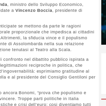
enda
, ministro dello Sviluppo Economico,
fidate a
Vincenzo Boccia
, presidente di
ticipate se mettono da parte le ragioni
orale proporzionale che impedisca ai cittadini
Altrimenti, la sfiducia vince e il populismo
dente di Assolombarda nella sua relazione
ione tenutasi al Teatro alla Scala.
 confronto nel dibattito pubblico ispirata a
egittimazioni reciproche in politica, che
d’ingovernabilità: esprimiamo gratitudine al
lla e al presidente del Consiglio Gentiloni per
ato ancora Bonomi, “prova che populismo e
ncere. Troppe parti politiche in Italia
stiche e crisi dell’euro: cosi diventiamo tutti