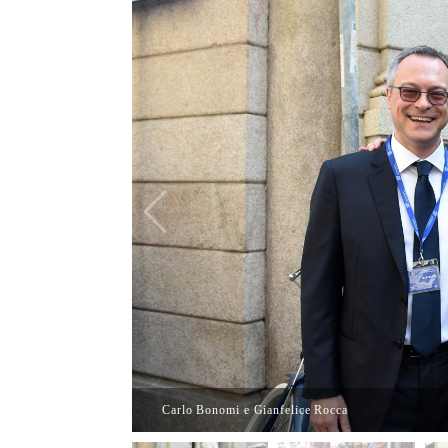
Carlo Bonomi e Gianfelice Rocca