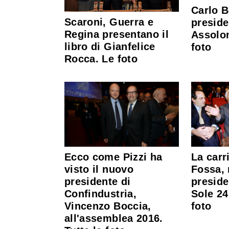
Carlo 
Scaroni, Guerra e
preside
Regina presentano il
Assolo
libro di Gianfelice
foto
Rocca. Le foto
Ecco come Pizzi ha
La carr
visto il nuovo
Fossa,
presidente di
preside
Confindustria,
Sole 24
Vincenzo Boccia,
foto
all'assemblea 2016.