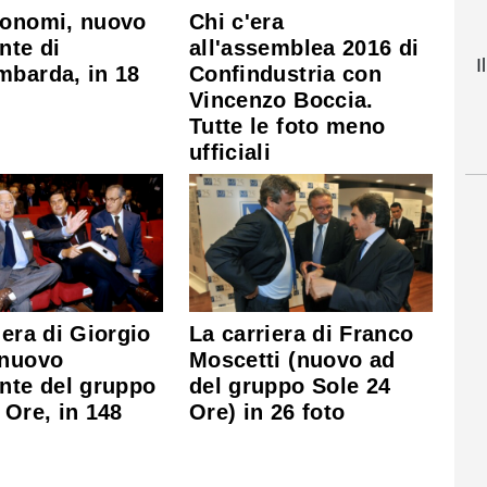
Bonomi, nuovo
Chi c'era
nte di
all'assemblea 2016 di
I
mbarda, in 18
Confindustria con
Vincenzo Boccia.
Tutte le foto meno
ufficiali
iera di Giorgio
La carriera di Franco
 nuovo
Moscetti (nuovo ad
nte del gruppo
del gruppo Sole 24
 Ore, in 148
Ore) in 26 foto