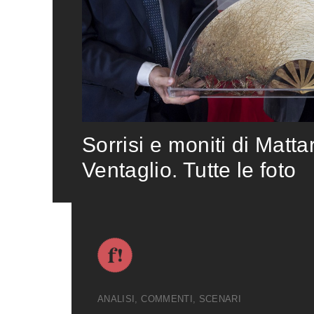
Sorrisi e moniti di Matta
Ventaglio. Tutte le foto
ANALISI, COMMENTI, SCENARI