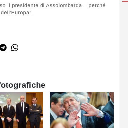
luso il presidente di Assolombarda – perché
a dell’Europa”.
fotografiche