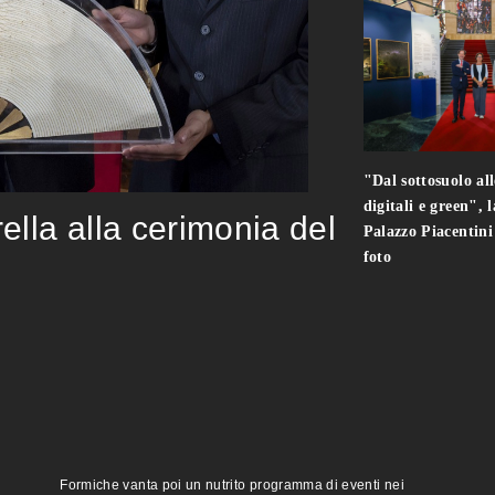
"Dal sottosuolo all
digitali e green", 
rella alla cerimonia del
Palazzo Piacentin
foto
Formiche vanta poi un nutrito programma di eventi nei