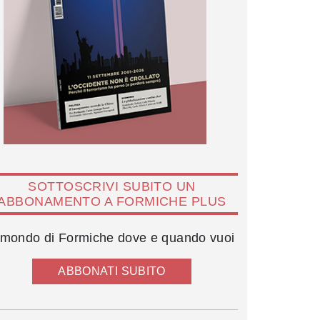
SOTTOSCRIVI SUBITO UN
ABBONAMENTO A FORMICHE PLUS
l mondo di Formiche dove e quando vuoi
ABBONATI SUBITO
Gianfelice Rocca e Carlo Bonomi