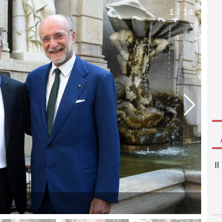
1 / 14
I