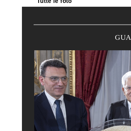
Tutte le foto
GUA