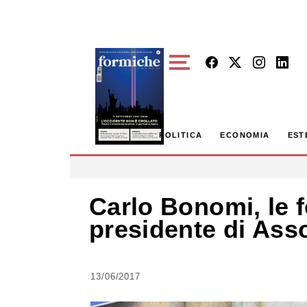
Skip to main content
POLITICA
ECONOMIA
EST
Carlo Bonomi, le 
presidente di As
13/06/2017