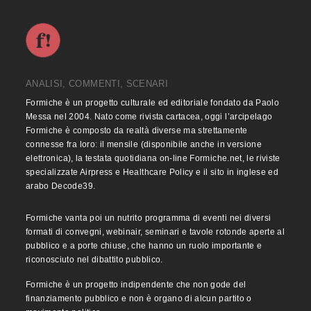
ANALISI, COMMENTI, SCENARI
Formiche è un progetto culturale ed editoriale fondato da Paolo
Messa nel 2004. Nato come rivista cartacea, oggi l’arcipelago
Formiche è composto da realtà diverse ma strettamente
connesse fra loro: il mensile (disponibile anche in versione
elettronica), la testata quotidiana on-line Formiche.net, le riviste
specializzate Airpress e Healthcare Policy e il sito in inglese ed
arabo Decode39.
Formiche vanta poi un nutrito programma di eventi nei diversi
formati di convegni, webinair, seminari e tavole rotonde aperte al
pubblico e a porte chiuse, che hanno un ruolo importante e
riconosciuto nel dibattito pubblico.
Formiche è un progetto indipendente che non gode del
finanziamento pubblico e non è organo di alcun partito o