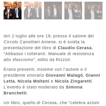
Ieri 2 luglio alle ore 19, presso il salone del
Circolo Canottieri Aniene, si è svolta la
presentazione del libro di
Claudio Cerasa
,
“Abbasso i tolleranti. Manuale di resistenza
allo sfascismo”, edito da Rizzoli.
Erano presenti, insieme con l’autore e il
presidente onorario
Giovanni Malagò
,
Gianni
Letta
,
Nicola Molteni
e
Nicola Zingaretti
.
L’evento è stato moderato da
Simona
Branchetti
.
Un libro, quello di Cerasa, che “celebra azioni