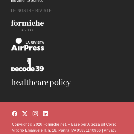
movimento politico.
LE NOSTRE RIVISTE
Copyright © 2026 Formiche.net. – Base per Altezza srl Corso
Vittorio Emanuele II, n. 18, Partita IVA 05831140966 |
Privacy