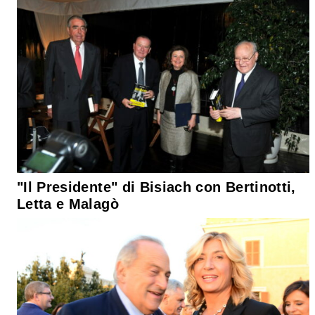
"Il Presidente" di Bisiach con Bertinotti,
Letta e Malagò