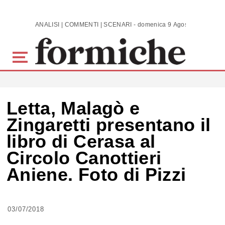
Skip to main content
ANALISI | COMMENTI | SCENARI - domenica 9 Agosto 2026
Letta, Malagò e
Zingaretti presentano il
libro di Cerasa al
Circolo Canottieri
Aniene. Foto di Pizzi
03/07/2018