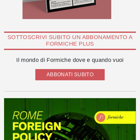
SOTTOSCRIVI SUBITO UN ABBONAMENTO A
FORMICHE PLUS
Il mondo di Formiche dove e quando vuoi
ABBONATI SUBITO