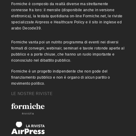
Formiche è composto da realtà diverse ma strettamente
connesse fra loro: il mensile (disponibile anche in versione
elettronica), la testata quotidiana on-line Formiche.net, le riviste
specializzate Airpress e Healthcare Policy e il sito in inglese ed
arabo Decode39.
Formiche vanta poi un nutrito programma di eventi nei diversi
formati di convegni, webinair, seminari e tavole rotonde aperte al
pubblico e a porte chiuse, che hanno un ruolo importante e
riconosciuto nel dibattito pubblico.
Formiche è un progetto indipendente che non gode del
finanziamento pubblico e non è organo di alcun partito o
movimento politico.
LE NOSTRE RIVISTE