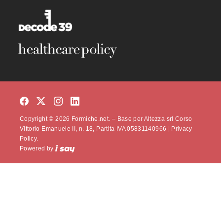
Copyright © 2026 Formiche.net. – Base per Altezza srl Corso
Vittorio Emanuele II, n. 18, Partita IVA 05831140966 |
Privacy
Policy.
Powered by