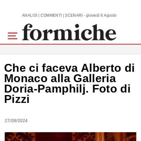
Skip to main content
ANALISI | COMMENTI | SCENARI - giovedì 6 Agosto 2026
Che ci faceva Alberto di
Monaco alla Galleria
Doria-Pamphilj. Foto di
Pizzi
27/09/2024