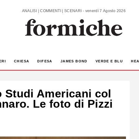
ANALISI | COMMENTI | SCENARI - venerdì 7 Agosto 2026
ERI
CHIESA
DIFESA
JAMES BOND
VERDE E BLU
HEA
o Studi Americani col
aro. Le foto di Pizzi