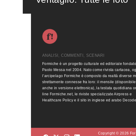
ANALISI, COMMENTI, SCENARI
Formiche è un progetto culturale ed editoriale fondat
Paolo Messa nel 2004. Nato come rivista cartacea, o
l’arcipelago Formiche è composto da realtà diverse 
strettamente connesse fra loro: il mensile (disponibile
anche in versione elettronica), la testata quotidiana o
line Formiche.net, le riviste specializzate Airpress e
Healthcare Policy e il sito in inglese ed arabo Decod
Copyright © 2026 Form