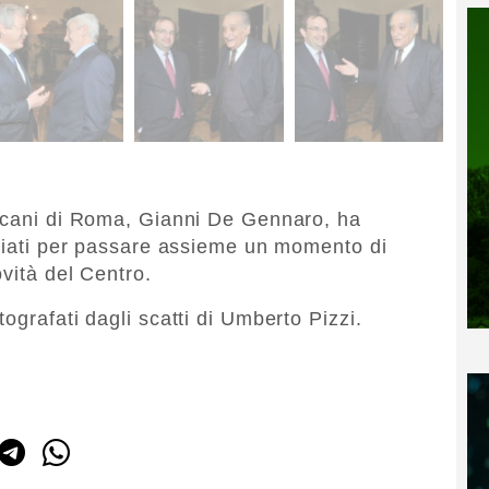
ricani di Roma, Gianni De Gennaro, ha
ociati per passare assieme un momento di
ovità del Centro.
ografati dagli scatti di Umberto Pizzi.