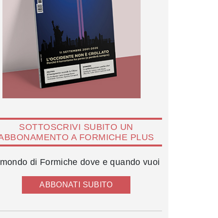
SOTTOSCRIVI SUBITO UN
ABBONAMENTO A FORMICHE PLUS
l mondo di Formiche dove e quando vuoi
ABBONATI SUBITO