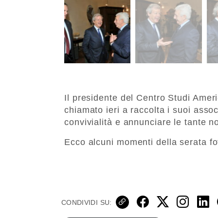
Il presidente del Centro Studi Ame
chiamato ieri a raccolta i suoi ass
convivialità e annunciare le tante n
Ecco alcuni momenti della serata fot
CONDIVIDI SU: