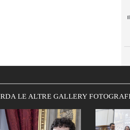
I
RDA LE ALTRE GALLERY FOTOGRAF