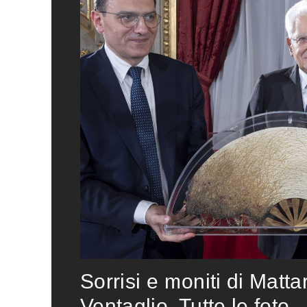
Sorrisi e moniti di Matta
Ventaglio. Tutte le foto