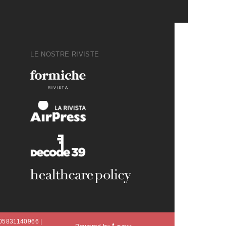
LE NOSTRE RIVISTE
A 05831140966 |