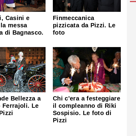
i, Casini e
Finmeccanica
lla messa
pizzicata da Pizzi. Le
ia di Bagnasco.
foto
de Bellezza a
Chi c'era a festeggiare
 Ferrajoli. Le
il compleanno di Riki
Pizzi
Sospisio. Le foto di
Pizzi