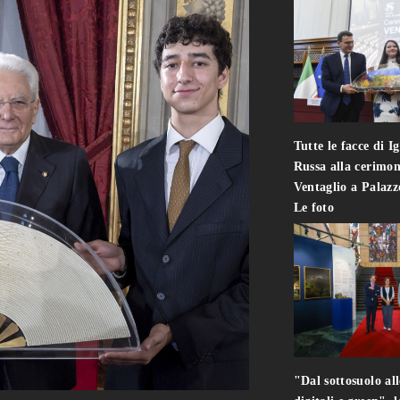
Tutte le facce di I
Russa alla cerimon
Ventaglio a Palaz
Le foto
"Dal sottosuolo all