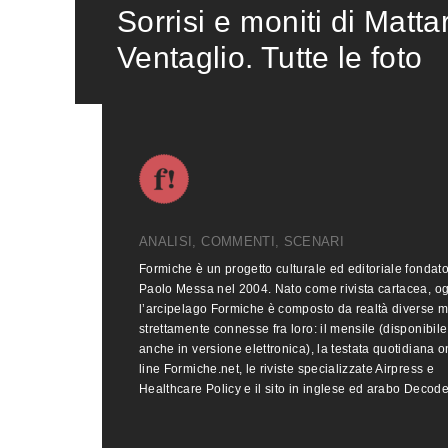
Sorrisi e moniti di Matta
Ventaglio. Tutte le foto
ANALISI, COMMENTI, SCENARI
Formiche è un progetto culturale ed editoriale fondat
Paolo Messa nel 2004. Nato come rivista cartacea, o
l’arcipelago Formiche è composto da realtà diverse 
strettamente connesse fra loro: il mensile (disponibile
anche in versione elettronica), la testata quotidiana o
line Formiche.net, le riviste specializzate Airpress e
Healthcare Policy e il sito in inglese ed arabo Decod