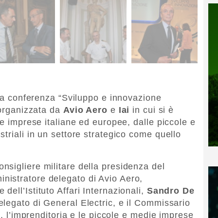
 la conferenza “Sviluppo e innovazione
 organizzata da
Avio Aero
e
Iai
in cui si è
le imprese italiane ed europee, dalle piccole e
triali in un settore strategico come quello
consigliere militare della presidenza del
inistratore delegato di Avio Aero,
e dell’Istituto Affari Internazionali,
Sandro De
elegato di General Electric, e il Commissario
a, l’imprenditoria e le piccole e medie imprese