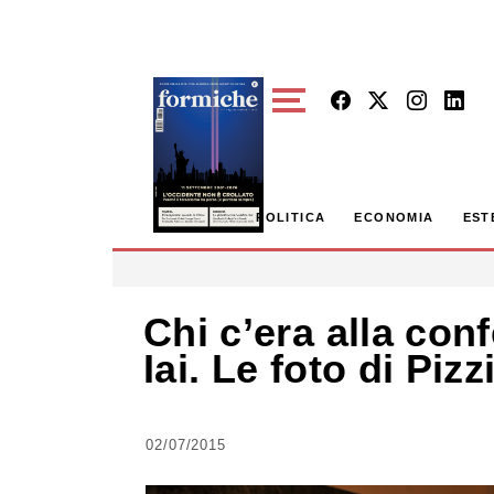
Skip to main content
POLITICA
ECONOMIA
EST
Chi c’era alla con
Iai. Le foto di Pizz
02/07/2015