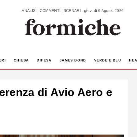
ANALISI | COMMENTI | SCENARI - giovedì 6 Agosto 2026
ERI
CHIESA
DIFESA
JAMES BOND
VERDE E BLU
HEA
ferenza di Avio Aero e
i