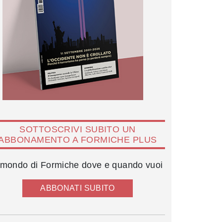
SOTTOSCRIVI SUBITO UN
ABBONAMENTO A FORMICHE PLUS
l mondo di Formiche dove e quando vuoi
ABBONATI SUBITO