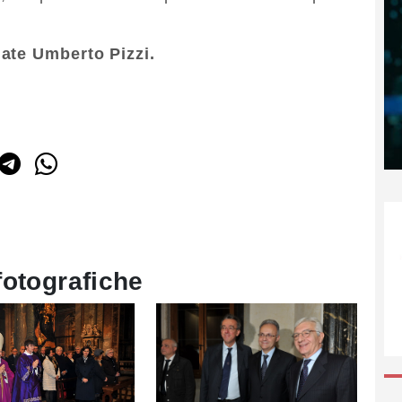
mate Umberto Pizzi.
fotografiche