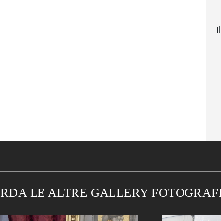
I
RDA LE ALTRE GALLERY FOTOGRAF