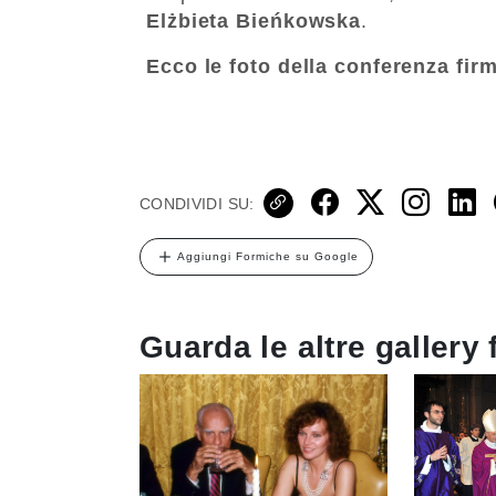
Elżbieta Bieńkowska
.
Ecco le foto della conferenza fir
CONDIVIDI SU:
Aggiungi Formiche su Google
Guarda le altre gallery 