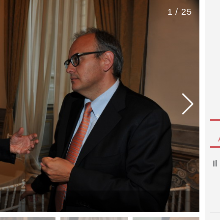
1 / 25
I