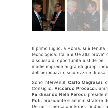
Il primo luglio, a Roma, si è tenuta
tecnologica: Italia e Ue alla prova”
discusso di opportunità e sfide per 
medie imprese ai grandi gruppi indus
dell’aerospazio, sicurezza e difesa.
Sono intervenuti
Carlo Magrassi
, 
Consiglio,
Riccardo Procacci
, amm
Ferdinando Nelli Feroci
, president
Poli
, presidente e amministratore d
Ue per il mercato interno, l’industri