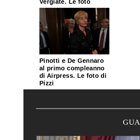
Vergiate. Le foto
Pinotti e De Gennaro
al primo compleanno
di Airpress. Le foto di
Pizzi
GUA