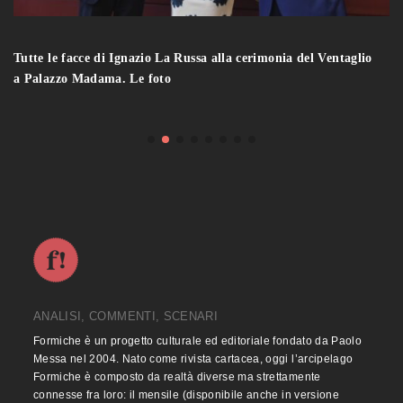
Tutte le facce di Ignazio La Russa alla cerimonia del Ventaglio
a Palazzo Madama. Le foto
ANALISI, COMMENTI, SCENARI
Formiche è un progetto culturale ed editoriale fondato da Paolo
Messa nel 2004. Nato come rivista cartacea, oggi l’arcipelago
Formiche è composto da realtà diverse ma strettamente
connesse fra loro: il mensile (disponibile anche in versione