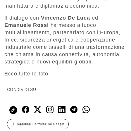
manifattura e diplomazia economica.
Il dialogo con
Vincenzo De Luca
ed
Emanuele Rossi
ha messo a fuoco
multiallineamento, partenariato con l’Europa,
Imec, sicurezza energetica e cooperazione
industriale come tasselli di una trasformazione
che chiama in causa connettività, autonomia
strategica e nuovi equilibri globali.
Ecco tutte le foto.
CONDIVIDI SU:
Aggiungi Formiche su Google