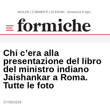
Skip to main content
ANALISI | COMMENTI | SCENARI - domenica 9 Agosto 2026
Chi c’era alla
presentazione del libro
del ministro indiano
Jaishankar a Roma.
Tutte le foto
07/05/2026