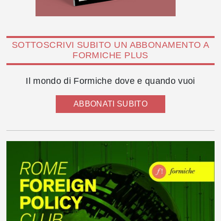
SOTTOSCRIVI SUBITO UN ABBONAMENTO A
FORMICHE PLUS
Il mondo di Formiche dove e quando vuoi
ABBONATI SUBITO