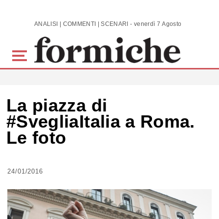
Skip to main content
ANALISI | COMMENTI | SCENARI - venerdì 7 Agosto 2026
La piazza di
#SvegliaItalia a Roma.
Le foto
24/01/2016