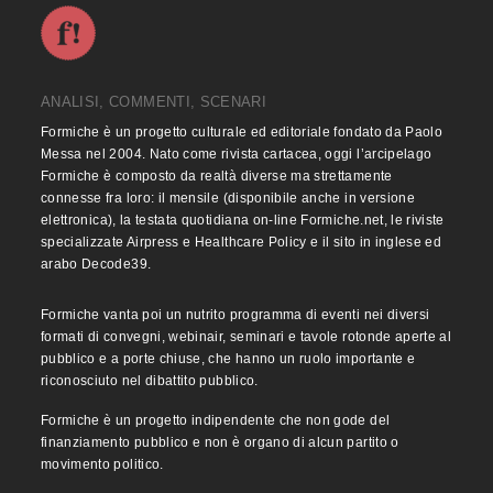
ANALISI, COMMENTI, SCENARI
Formiche è un progetto culturale ed editoriale fondato da Paolo
Messa nel 2004. Nato come rivista cartacea, oggi l’arcipelago
Formiche è composto da realtà diverse ma strettamente
connesse fra loro: il mensile (disponibile anche in versione
elettronica), la testata quotidiana on-line Formiche.net, le riviste
specializzate Airpress e Healthcare Policy e il sito in inglese ed
arabo Decode39.
Formiche vanta poi un nutrito programma di eventi nei diversi
formati di convegni, webinair, seminari e tavole rotonde aperte al
pubblico e a porte chiuse, che hanno un ruolo importante e
riconosciuto nel dibattito pubblico.
Formiche è un progetto indipendente che non gode del
finanziamento pubblico e non è organo di alcun partito o
movimento politico.