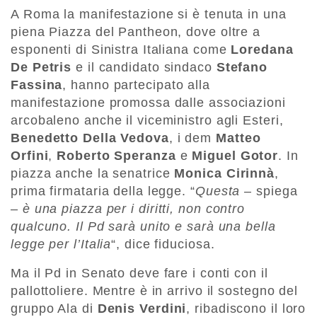
A Roma la manifestazione si è tenuta in una
piena Piazza del Pantheon, dove oltre a
esponenti di Sinistra Italiana come
Loredana
De Petris
e il candidato sindaco
Stefano
Fassina
, hanno partecipato alla
manifestazione promossa dalle associazioni
arcobaleno anche il viceministro agli Esteri,
Benedetto Della Vedova
, i dem
Matteo
Orfini
,
Roberto Speranza
e
Miguel Gotor
. In
piazza anche la senatrice
Monica Cirinnà
,
prima firmataria della legge. “
Questa
– spiega
–
è una piazza per i diritti, non contro
qualcuno. Il Pd sarà unito e sarà una bella
legge per l’Italia
“, dice fiduciosa.
Ma il Pd in Senato deve fare i conti con il
pallottoliere. Mentre è in arrivo il sostegno del
gruppo Ala di
Denis Verdini
, ribadiscono il loro