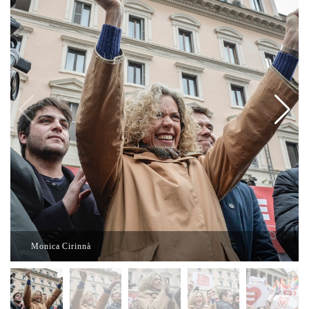
Monica Cirinnà