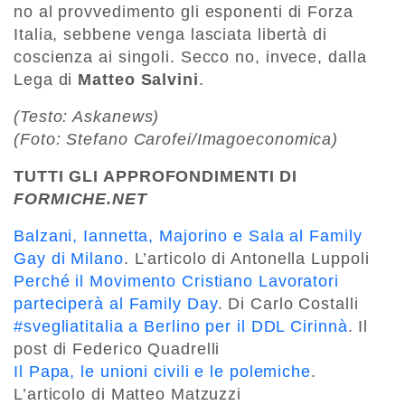
no al provvedimento gli esponenti di Forza
Italia, sebbene venga lasciata libertà di
coscienza ai singoli. Secco no, invece, dalla
Lega di
Matteo Salvini
.
(Testo: Askanews)
(Foto: Stefano Carofei/Imagoeconomica)
TUTTI GLI APPROFONDIMENTI DI
FORMICHE.NET
Balzani, Iannetta, Majorino e Sala al Family
Gay di Milano
. L’articolo di Antonella Luppoli
Perché il Movimento Cristiano Lavoratori
parteciperà al Family Day
. Di Carlo Costalli
#svegliatitalia a Berlino per il DDL Cirinnà
. Il
post di Federico Quadrelli
Il Papa, le unioni civili e le polemiche
.
L’articolo di Matteo Matzuzzi