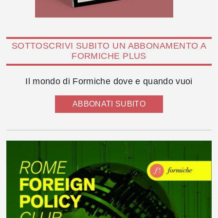
SOTTOSCRIVI SUBITO UN ABBONAMENTO A
FORMICHE PLUS
Il mondo di Formiche dove e quando vuoi
ABBONATI SUBITO