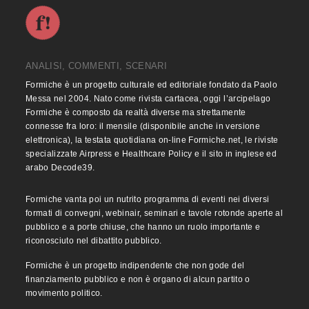
ANALISI, COMMENTI, SCENARI
Formiche è un progetto culturale ed editoriale fondato da Paolo
Messa nel 2004. Nato come rivista cartacea, oggi l’arcipelago
Formiche è composto da realtà diverse ma strettamente
connesse fra loro: il mensile (disponibile anche in versione
elettronica), la testata quotidiana on-line Formiche.net, le riviste
specializzate Airpress e Healthcare Policy e il sito in inglese ed
arabo Decode39.
Formiche vanta poi un nutrito programma di eventi nei diversi
formati di convegni, webinair, seminari e tavole rotonde aperte al
pubblico e a porte chiuse, che hanno un ruolo importante e
riconosciuto nel dibattito pubblico.
Formiche è un progetto indipendente che non gode del
finanziamento pubblico e non è organo di alcun partito o
movimento politico.