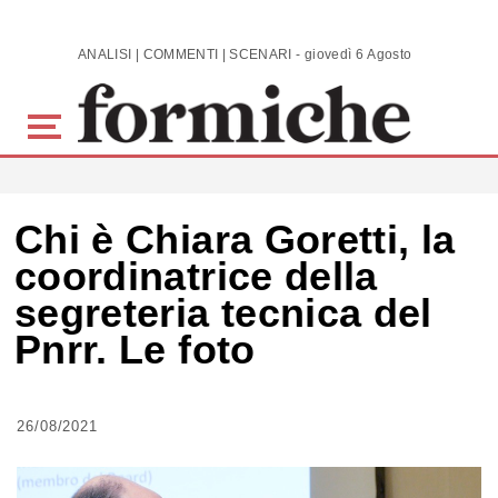
Skip to main content
ANALISI | COMMENTI | SCENARI - giovedì 6 Agosto 2026
Chi è Chiara Goretti, la
coordinatrice della
segreteria tecnica del
Pnrr. Le foto
26/08/2021