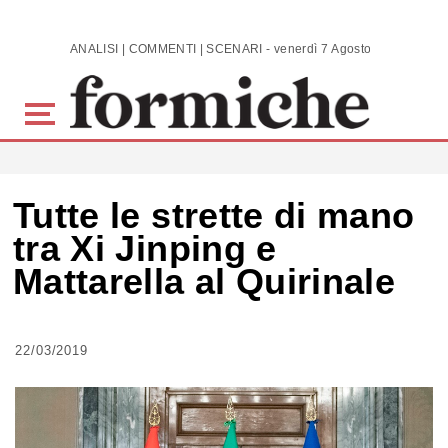
Skip to main content
ANALISI | COMMENTI | SCENARI - venerdì 7 Agosto 2026
Tutte le strette di mano
tra Xi Jinping e
Mattarella al Quirinale
22/03/2019