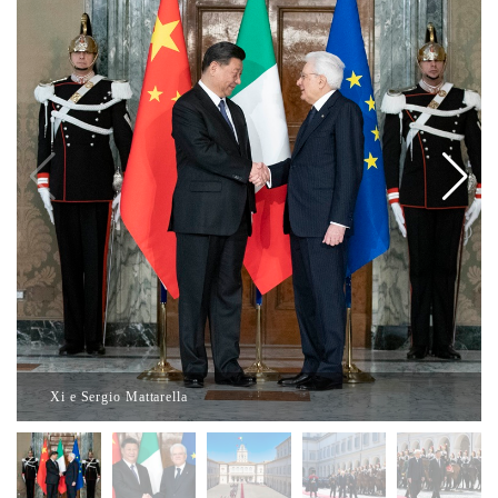
Xi e Sergio Mattarella