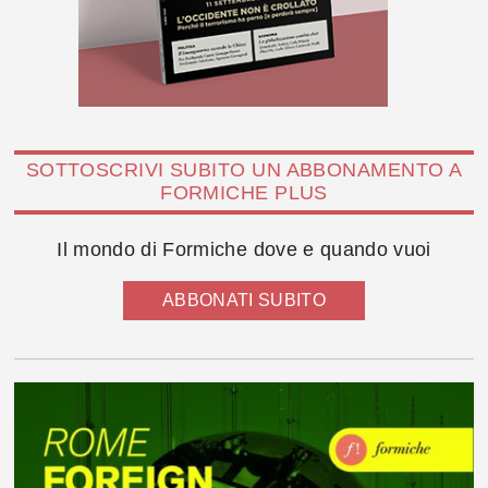
SOTTOSCRIVI SUBITO UN ABBONAMENTO A
FORMICHE PLUS
Il mondo di Formiche dove e quando vuoi
ABBONATI SUBITO