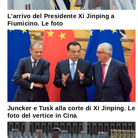
L'arrivo del Presidente Xi Jinping a
Fiumicino. Le foto
Juncker e Tusk alla corte di Xi Jinping. Le
foto del vertice in Cina