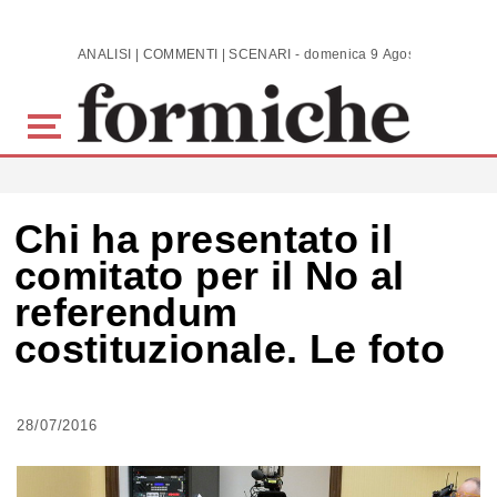
Skip to main content
ANALISI | COMMENTI | SCENARI - domenica 9 Agosto 2026
Chi ha presentato il
comitato per il No al
referendum
costituzionale. Le foto
28/07/2016