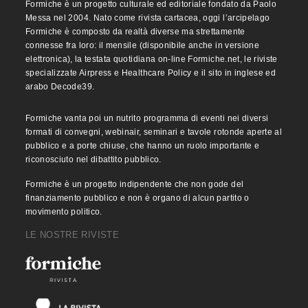
Formiche è un progetto culturale ed editoriale fondato da Paolo
Messa nel 2004. Nato come rivista cartacea, oggi l’arcipelago
Formiche è composto da realtà diverse ma strettamente
connesse fra loro: il mensile (disponibile anche in versione
elettronica), la testata quotidiana on-line Formiche.net, le riviste
specializzate Airpress e Healthcare Policy e il sito in inglese ed
arabo Decode39.
Formiche vanta poi un nutrito programma di eventi nei diversi
formati di convegni, webinair, seminari e tavole rotonde aperte al
pubblico e a porte chiuse, che hanno un ruolo importante e
riconosciuto nel dibattito pubblico.
Formiche è un progetto indipendente che non gode del
finanziamento pubblico e non è organo di alcun partito o
movimento politico.
LE NOSTRE RIVISTE