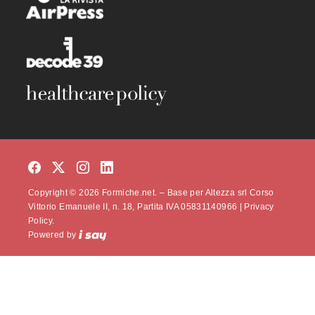
Copyright © 2026 Formiche.net. – Base per Altezza srl Corso
Vittorio Emanuele II, n. 18, Partita IVA 05831140966 |
Privacy
Policy.
Powered by