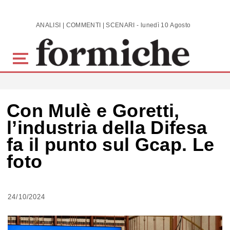
Skip to main content
ANALISI | COMMENTI | SCENARI - lunedì 10 Agosto 2026
Con Mulè e Goretti,
l’industria della Difesa
fa il punto sul Gcap. Le
foto
24/10/2024