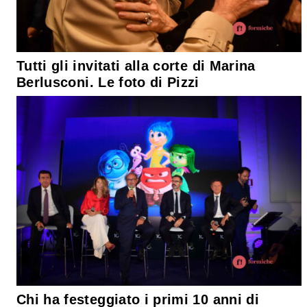
Tutti gli invitati alla corte di Marina
Berlusconi. Le foto di Pizzi
Chi ha festeggiato i primi 10 anni di