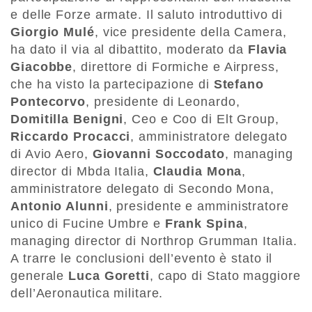
e delle Forze armate. Il saluto introduttivo di
Giorgio Mulé
, vice presidente della Camera,
ha dato il via al dibattito, moderato da
Flavia
Giacobbe
, direttore di Formiche e Airpress,
che ha visto la partecipazione di
Stefano
Pontecorvo
, presidente di Leonardo,
Domitilla Benigni
, Ceo e Coo di Elt Group,
Riccardo Procacci
, amministratore delegato
di Avio Aero,
Giovanni Soccodato
, managing
director di Mbda Italia,
Claudia Mona
,
amministratore delegato di Secondo Mona,
Antonio Alunni
, presidente e amministratore
unico di Fucine Umbre e
Frank Spina
,
managing director di Northrop Grumman Italia.
A trarre le conclusioni dell’evento è stato il
generale
Luca Goretti
, capo di Stato maggiore
dell’Aeronautica militare.