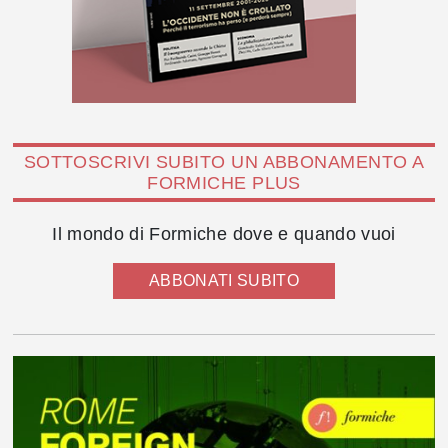
SOTTOSCRIVI SUBITO UN ABBONAMENTO A
FORMICHE PLUS
Il mondo di Formiche dove e quando vuoi
ABBONATI SUBITO