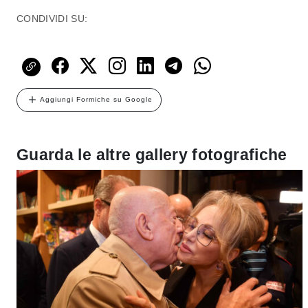
CONDIVIDI SU:
Aggiungi Formiche su Google
Guarda le altre gallery fotografiche