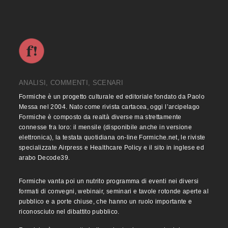
ANALISI, COMMENTI, SCENARI
Formiche è un progetto culturale ed editoriale fondato da Paolo
Messa nel 2004. Nato come rivista cartacea, oggi l’arcipelago
Formiche è composto da realtà diverse ma strettamente
connesse fra loro: il mensile (disponibile anche in versione
elettronica), la testata quotidiana on-line Formiche.net, le riviste
specializzate Airpress e Healthcare Policy e il sito in inglese ed
arabo Decode39.
Formiche vanta poi un nutrito programma di eventi nei diversi
formati di convegni, webinair, seminari e tavole rotonde aperte al
pubblico e a porte chiuse, che hanno un ruolo importante e
riconosciuto nel dibattito pubblico.