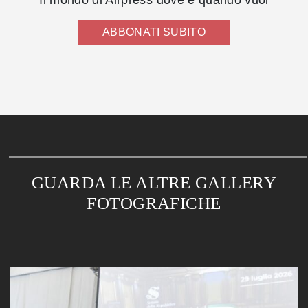
Il mondo di Airpress dove e quando vuoi
ABBONATI SUBITO
GUARDA LE ALTRE GALLERY
FOTOGRAFICHE