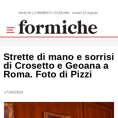
Skip to main content
ANALISI | COMMENTI | SCENARI - lunedì 10 Agosto 2026
Strette di mano e sorrisi
di Crosetto e Geoana a
Roma. Foto di Pizzi
17/04/2024