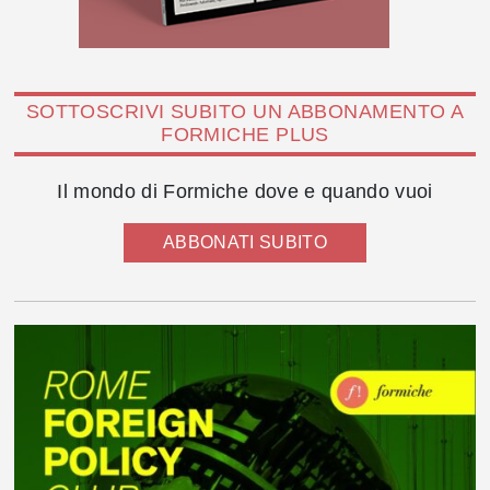
SOTTOSCRIVI SUBITO UN ABBONAMENTO A
FORMICHE PLUS
Il mondo di Formiche dove e quando vuoi
ABBONATI SUBITO