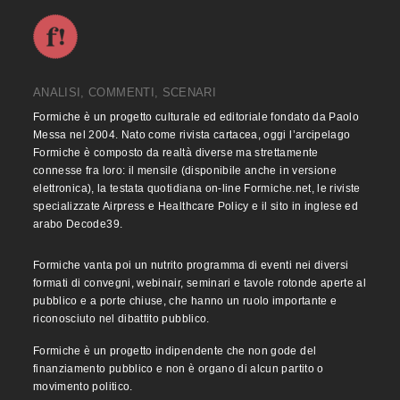
ANALISI, COMMENTI, SCENARI
Formiche è un progetto culturale ed editoriale fondato da Paolo
Messa nel 2004. Nato come rivista cartacea, oggi l’arcipelago
Formiche è composto da realtà diverse ma strettamente
connesse fra loro: il mensile (disponibile anche in versione
elettronica), la testata quotidiana on-line Formiche.net, le riviste
specializzate Airpress e Healthcare Policy e il sito in inglese ed
arabo Decode39.
Formiche vanta poi un nutrito programma di eventi nei diversi
formati di convegni, webinair, seminari e tavole rotonde aperte al
pubblico e a porte chiuse, che hanno un ruolo importante e
riconosciuto nel dibattito pubblico.
Formiche è un progetto indipendente che non gode del
finanziamento pubblico e non è organo di alcun partito o
movimento politico.