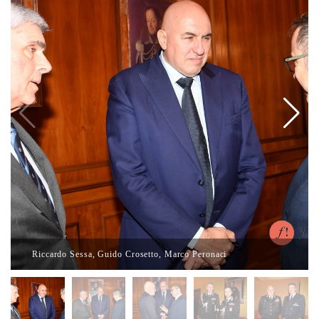
Riccardo Sessa, Guido Crosetto, Marco Peronaci