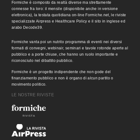
Formiche è composto da realtà diverse ma strettamente
connesse fra loro: il mensile (disponibile anche in versione
elettronica), la testata quotidiana on-line Formiche.net, le riviste
specializzate Airpress e Healthcare Policy e il sito in inglese ed
arabo Decode39.
Formiche vanta poi un nutrito programma di eventi nei diversi
formati di convegni, webinair, seminari e tavole rotonde aperte al
pubblico e a porte chiuse, che hanno un ruolo importante e
riconosciuto nel dibattito pubblico.
Formiche è un progetto indipendente che non gode del
finanziamento pubblico e non è organo di alcun partito o
movimento politico.
LE NOSTRE RIVISTE