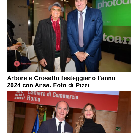
Arbore e Crosetto festeggiano l'anno
2024 con Ansa. Foto di Pizzi