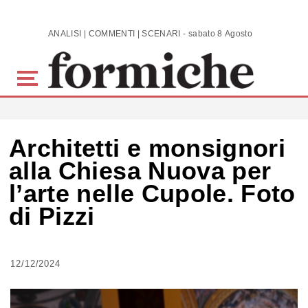
Skip to main content
ANALISI | COMMENTI | SCENARI - sabato 8 Agosto 2026
Architetti e monsignori
alla Chiesa Nuova per
l’arte nelle Cupole. Foto
di Pizzi
12/12/2024