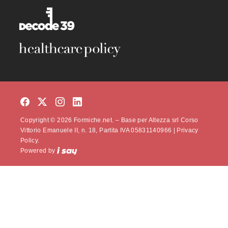
Copyright © 2026 Formiche.net. – Base per Altezza srl Corso
Vittorio Emanuele II, n. 18, Partita IVA 05831140966 |
Privacy
Policy.
Powered by