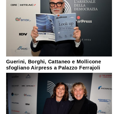
Guerini, Borghi, Cattaneo e Mollicone
sfogliano Airpress a Palazzo Ferrajoli