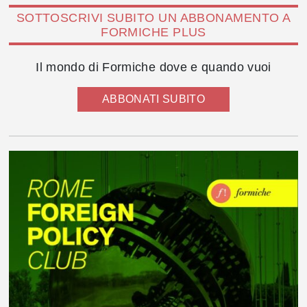
SOTTOSCRIVI SUBITO UN ABBONAMENTO A
FORMICHE PLUS
Il mondo di Formiche dove e quando vuoi
ABBONATI SUBITO