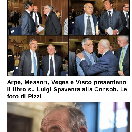
Arpe, Messori, Vegas e Visco presentano
il libro su Luigi Spaventa alla Consob. Le
foto di Pizzi