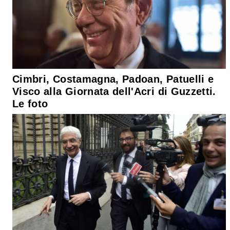
Cimbri, Costamagna, Padoan, Patuelli e
Visco alla Giornata dell'Acri di Guzzetti.
Le foto