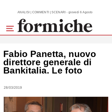
Skip to main content
ANALISI | COMMENTI | SCENARI - giovedì 6 Agosto 2026
Fabio Panetta, nuovo
direttore generale di
Bankitalia. Le foto
28/03/2019