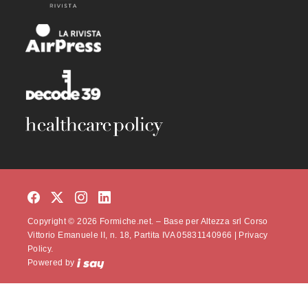
Copyright © 2026 Formiche.net. – Base per Altezza srl Corso
Vittorio Emanuele II, n. 18, Partita IVA 05831140966 |
Privacy
Policy.
Powered by