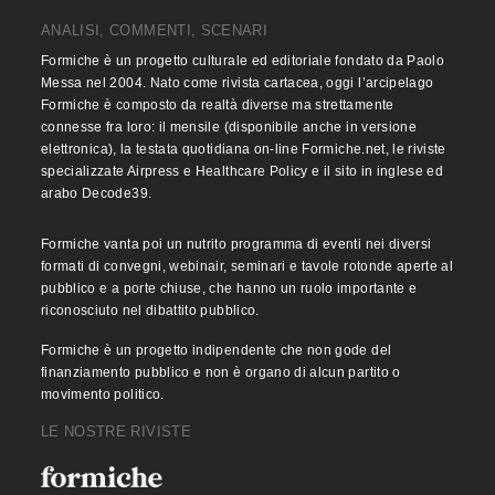
ANALISI, COMMENTI, SCENARI
Formiche è un progetto culturale ed editoriale fondato da Paolo
Messa nel 2004. Nato come rivista cartacea, oggi l’arcipelago
Formiche è composto da realtà diverse ma strettamente
connesse fra loro: il mensile (disponibile anche in versione
elettronica), la testata quotidiana on-line Formiche.net, le riviste
specializzate Airpress e Healthcare Policy e il sito in inglese ed
arabo Decode39.
Formiche vanta poi un nutrito programma di eventi nei diversi
formati di convegni, webinair, seminari e tavole rotonde aperte al
pubblico e a porte chiuse, che hanno un ruolo importante e
riconosciuto nel dibattito pubblico.
Formiche è un progetto indipendente che non gode del
finanziamento pubblico e non è organo di alcun partito o
movimento politico.
LE NOSTRE RIVISTE