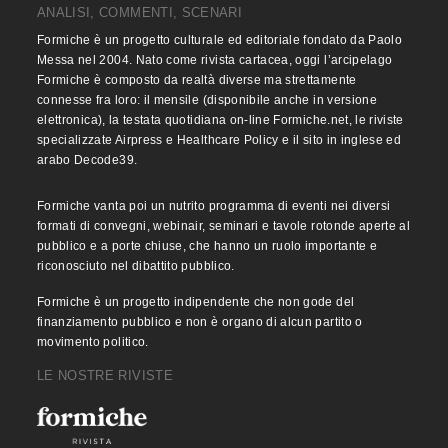
ANALISI, COMMENTI, SCENARI
Formiche è un progetto culturale ed editoriale fondato da Paolo
Messa nel 2004. Nato come rivista cartacea, oggi l’arcipelago
Formiche è composto da realtà diverse ma strettamente
connesse fra loro: il mensile (disponibile anche in versione
elettronica), la testata quotidiana on-line Formiche.net, le riviste
specializzate Airpress e Healthcare Policy e il sito in inglese ed
arabo Decode39.
Formiche vanta poi un nutrito programma di eventi nei diversi
formati di convegni, webinair, seminari e tavole rotonde aperte al
pubblico e a porte chiuse, che hanno un ruolo importante e
riconosciuto nel dibattito pubblico.
Formiche è un progetto indipendente che non gode del
finanziamento pubblico e non è organo di alcun partito o
movimento politico.
LE NOSTRE RIVISTE