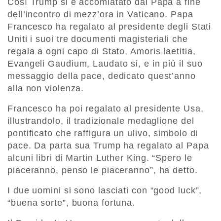
Così Trump si è accomiatato dal Papa a fine
dell’incontro di mezz’ora in Vaticano. Papa
Francesco ha regalato al presidente degli Stati
Uniti i suoi tre documenti magisteriali che
regala a ogni capo di Stato, Amoris laetitia,
Evangeli Gaudium, Laudato si, e in più il suo
messaggio della pace, dedicato quest’anno
alla non violenza.
Francesco ha poi regalato al presidente Usa,
illustrandolo, il tradizionale medaglione del
pontificato che raffigura un ulivo, simbolo di
pace. Da parta sua Trump ha regalato al Papa
alcuni libri di Martin Luther King. “Spero le
piaceranno, penso le piaceranno”, ha detto.
I due uomini si sono lasciati con “good luck”,
“buena sorte”, buona fortuna.