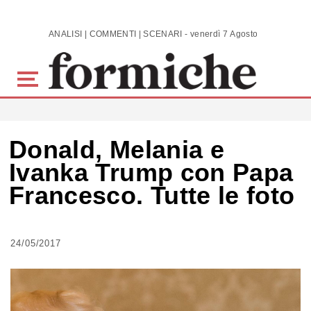
Skip to main content
ANALISI | COMMENTI | SCENARI - venerdì 7 Agosto 2026
Donald, Melania e
Ivanka Trump con Papa
Francesco. Tutte le foto
24/05/2017