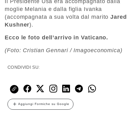
Il Presidente Usa era accompagnato dalla
moglie Melania e dalla figlia Ivanka
(accompagnata a sua volta dal marito
Jared
Kushner
).
Ecco le foto dell’arrivo in Vaticano.
(Foto: Cristian Gennari / Imagoeconomica)
CONDIVIDI SU:
Aggiungi Formiche su Google