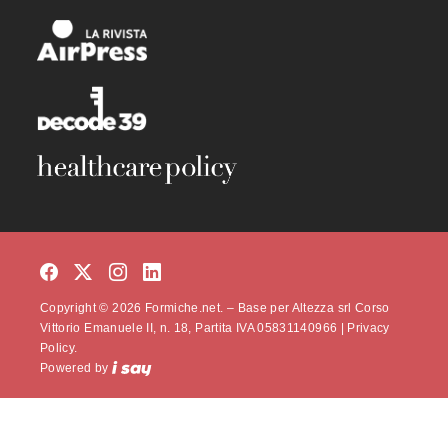
Copyright © 2026 Formiche.net. – Base per Altezza srl Corso
Vittorio Emanuele II, n. 18, Partita IVA 05831140966 |
Privacy
Policy.
Powered by