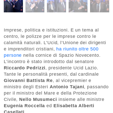
Imprese, politica e istituzioni. E un tema al
centro, le polizze per le imprese contro le
calamità naturali. L’Ucid, l’Unione dei dirigenti
e imprenditori cristiani,
ha riunito oltre 500
persone
nella cornice di Spazio Novecento.
L’incontro è stato introdotto dal senatore
Riccardo Pedrizzi
, presidente Ucid Lazio.
Tante le personalità presenti, dal cardinale
Giovanni Battista Re
, al vicepremier e
ministro degli Esteri
Antonio Tajani
, passando
per il ministro del Mare e della Protezione
Civile,
Nello Musumeci
insieme alle ministre
Eugenia Roccella
ed
Elisabetta Alberti
Casellati
.