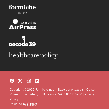
Copyright © 2026 Formiche.net. – Base per Altezza srl Corso
Vittorio Emanuele II, n. 18, Partita IVA 05831140966 |
Privacy
Policy.
Powered by