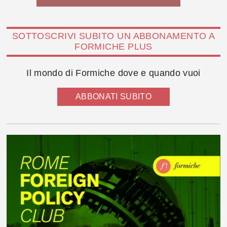
SOTTOSCRIVI SUBITO UN ABBONAMENTO A
FORMICHE PLUS
Il mondo di Formiche dove e quando vuoi
ABBONATI SUBITO