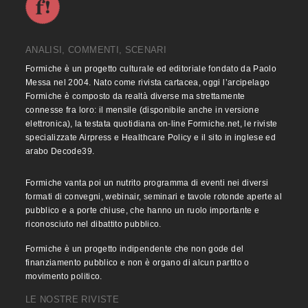
ANALISI, COMMENTI, SCENARI
Formiche è un progetto culturale ed editoriale fondato da Paolo
Messa nel 2004. Nato come rivista cartacea, oggi l’arcipelago
Formiche è composto da realtà diverse ma strettamente
connesse fra loro: il mensile (disponibile anche in versione
elettronica), la testata quotidiana on-line Formiche.net, le riviste
specializzate Airpress e Healthcare Policy e il sito in inglese ed
arabo Decode39.
Formiche vanta poi un nutrito programma di eventi nei diversi
formati di convegni, webinair, seminari e tavole rotonde aperte al
pubblico e a porte chiuse, che hanno un ruolo importante e
riconosciuto nel dibattito pubblico.
Formiche è un progetto indipendente che non gode del
finanziamento pubblico e non è organo di alcun partito o
movimento politico.
LE NOSTRE RIVISTE