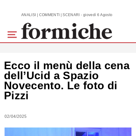
Skip to main content
ANALISI | COMMENTI | SCENARI - giovedì 6 Agosto 2026
Ecco il menù della cena
dell’Ucid a Spazio
Novecento. Le foto di
Pizzi
02/04/2025