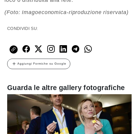
loco o distribuita alla rete.
(Foto: Imagoeconomica-riproduzione riservata)
CONDIVIDI SU:
Aggiungi Formiche su Google
Guarda le altre gallery fotografiche