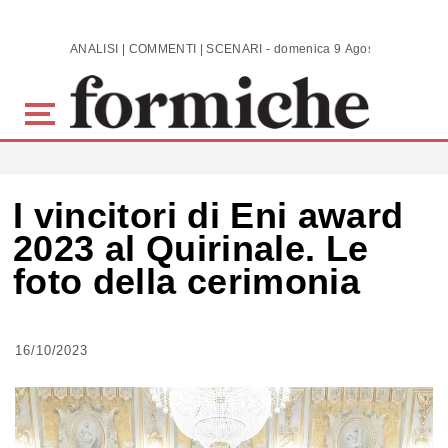
Skip to main content
ANALISI | COMMENTI | SCENARI - domenica 9 Agosto 2026
I vincitori di Eni award
2023 al Quirinale. Le
foto della cerimonia
16/10/2023