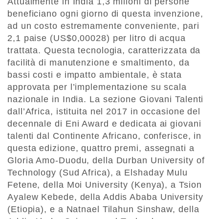
Attualmente in India 1,3 milioni di persone
beneficiano ogni giorno di questa invenzione,
ad un costo estremamente conveniente, pari
2,1 paise (US$0,00028) per litro di acqua
trattata. Questa tecnologia, caratterizzata da
facilità di manutenzione e smaltimento, da
bassi costi e impatto ambientale, è stata
approvata per l’implementazione su scala
nazionale in India. La sezione Giovani Talenti
dall’Africa, istituita nel 2017 in occasione del
decennale di Eni Award e dedicata ai giovani
talenti dal Continente Africano, conferisce, in
questa edizione, quattro premi, assegnati a
Gloria Amo-Duodu, della Durban University of
Technology (Sud Africa), a Elshaday Mulu
Fetene, della Moi University (Kenya), a Tsion
Ayalew Kebede, della Addis Ababa University
(Etiopia), e a Natnael Tilahun Sinshaw, della