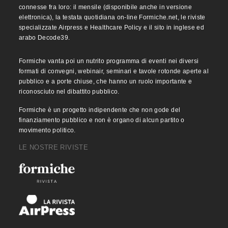
connesse fra loro: il mensile (disponibile anche in versione
elettronica), la testata quotidiana on-line Formiche.net, le riviste
specializzate Airpress e Healthcare Policy e il sito in inglese ed
arabo Decode39.
Formiche vanta poi un nutrito programma di eventi nei diversi
formati di convegni, webinair, seminari e tavole rotonde aperte al
pubblico e a porte chiuse, che hanno un ruolo importante e
riconosciuto nel dibattito pubblico.
Formiche è un progetto indipendente che non gode del
finanziamento pubblico e non è organo di alcun partito o
movimento politico.
LE NOSTRE RIVISTE