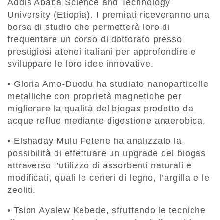
Addis Ababa Science and Technology
University (Etiopia). I premiati riceveranno una
borsa di studio che permetterà loro di
frequentare un corso di dottorato presso
prestigiosi atenei italiani per approfondire e
sviluppare le loro idee innovative.
• Gloria Amo-Duodu ha studiato nanoparticelle
metalliche con proprietà magnetiche per
migliorare la qualità del biogas prodotto da
acque reflue mediante digestione anaerobica.
• Elshaday Mulu Fetene ha analizzato la
possibilità di effettuare un upgrade del biogas
attraverso l’utilizzo di assorbenti naturali e
modificati, quali le ceneri di legno, l’argilla e le
zeoliti.
• Tsion Ayalew Kebede, sfruttando le tecniche