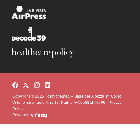
Copyright © 2026 Formiche.net. – Base per Altezza srl Corso
Vittorio Emanuele II, n. 18, Partita IVA 05831140966 |
Privacy
Policy.
Powered by