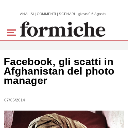
Skip to main content
ANALISI | COMMENTI | SCENARI - giovedì 6 Agosto 2026
Facebook, gli scatti in
Afghanistan del photo
manager
07/05/2014