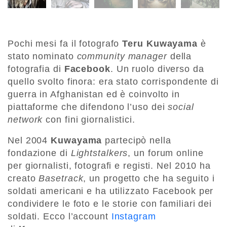
Pochi mesi fa il fotografo
Teru Kuwayama
è
stato nominato
community manager
della
fotografia di
Facebook
. Un ruolo diverso da
quello svolto finora: era stato corrispondente di
guerra in Afghanistan ed è coinvolto in
piattaforme che difendono l’uso dei
social
network
con fini giornalistici.
Nel 2004
Kuwayama
partecipò nella
fondazione di
Lightstalkers
, un forum online
per giornalisti, fotografi e registi. Nel 2010 ha
creato
Basetrack
, un progetto che ha seguito i
soldati americani e ha utilizzato Facebook per
condividere le foto e le storie con familiari dei
soldati. Ecco l’account
Instagram