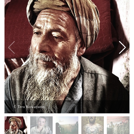
© Teru Kuwayama