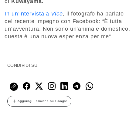
di
Kuwayama.
In un’intervista a
Vice
, il fotografo ha parlato
del recente impegno con Facebook: “È tutta
un’avventura. Non sono un’animale domestico,
questa è una nuova esperienza per me”.
CONDIVIDI SU:
Aggiungi Formiche su Google