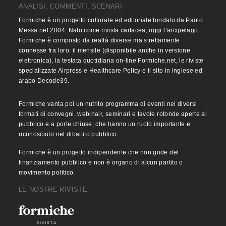
ANALISI, COMMENTI, SCENARI
Formiche è un progetto culturale ed editoriale fondato da Paolo
Messa nel 2004. Nato come rivista cartacea, oggi l’arcipelago
Formiche è composto da realtà diverse ma strettamente
connesse fra loro: il mensile (disponibile anche in versione
elettronica), la testata quotidiana on-line Formiche.net, le riviste
specializzate Airpress e Healthcare Policy e il sito in inglese ed
arabo Decode39.
Formiche vanta poi un nutrito programma di eventi nei diversi
formati di convegni, webinair, seminari e tavole rotonde aperte al
pubblico e a porte chiuse, che hanno un ruolo importante e
riconosciuto nel dibattito pubblico.
Formiche è un progetto indipendente che non gode del
finanziamento pubblico e non è organo di alcun partito o
movimento politico.
LE NOSTRE RIVISTE