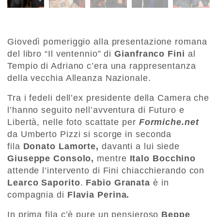
Giovedì pomeriggio alla presentazione romana
del libro “Il ventennio” di
Gianfranco Fini
al
Tempio di Adriano c’era una rappresentanza
della vecchia Alleanza Nazionale.
Tra i fedeli dell’ex presidente della Camera che
l’hanno seguito nell’avventura di Futuro e
Libertà, nelle foto scattate per
Formiche.net
da Umberto Pizzi si scorge in seconda
fila
Donato Lamorte,
davanti a lui siede
Giuseppe Consolo,
mentre
Italo Bocchino
attende l’intervento di Fini chiacchierando con
Learco Saporito
.
Fabio Granata
è in
compagnia di
Flavia Perina.
In prima fila c’è pure un pensieroso
Beppe