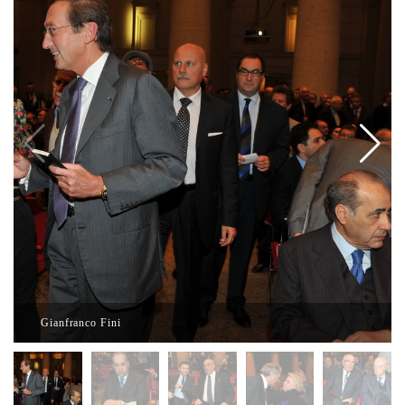
Gianfranco Fini