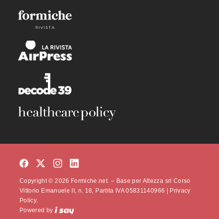
Copyright © 2026 Formiche.net. – Base per Altezza srl Corso
Vittorio Emanuele II, n. 18, Partita IVA 05831140966 |
Privacy
Policy.
Powered by