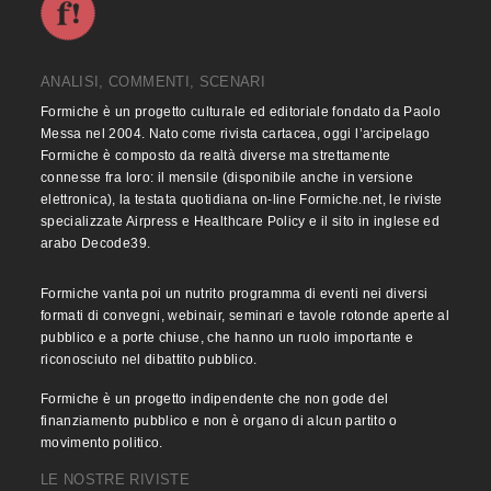
ANALISI, COMMENTI, SCENARI
Formiche è un progetto culturale ed editoriale fondato da Paolo
Messa nel 2004. Nato come rivista cartacea, oggi l’arcipelago
Formiche è composto da realtà diverse ma strettamente
connesse fra loro: il mensile (disponibile anche in versione
elettronica), la testata quotidiana on-line Formiche.net, le riviste
specializzate Airpress e Healthcare Policy e il sito in inglese ed
arabo Decode39.
Formiche vanta poi un nutrito programma di eventi nei diversi
formati di convegni, webinair, seminari e tavole rotonde aperte al
pubblico e a porte chiuse, che hanno un ruolo importante e
riconosciuto nel dibattito pubblico.
Formiche è un progetto indipendente che non gode del
finanziamento pubblico e non è organo di alcun partito o
movimento politico.
LE NOSTRE RIVISTE