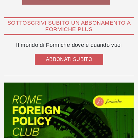
SOTTOSCRIVI SUBITO UN ABBONAMENTO A
FORMICHE PLUS
Il mondo di Formiche dove e quando vuoi
ABBONATI SUBITO