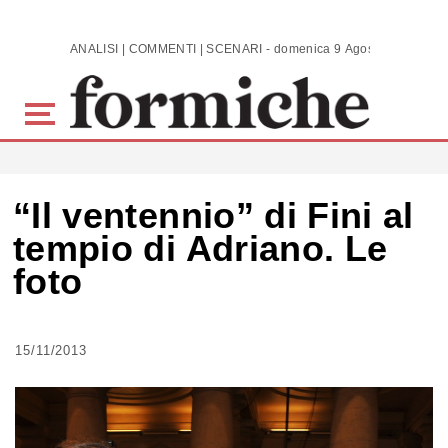
Skip to main content
ANALISI | COMMENTI | SCENARI - domenica 9 Agosto 2026
“Il ventennio” di Fini al
tempio di Adriano. Le
foto
15/11/2013