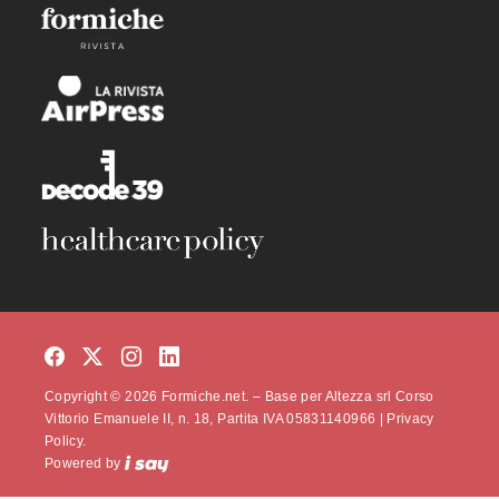
Copyright © 2026 Formiche.net. – Base per Altezza srl Corso
Vittorio Emanuele II, n. 18, Partita IVA 05831140966 |
Privacy
Policy.
Powered by