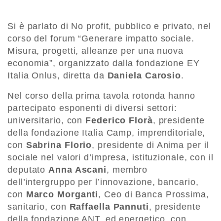
Si è parlato di No profit, pubblico e privato, nel
corso del forum “Generare impatto sociale.
Misura, progetti, alleanze per una nuova
economia”, organizzato dalla fondazione EY
Italia Onlus, diretta da
Daniela Carosio
.
Nel corso della prima tavola rotonda hanno
partecipato esponenti di diversi settori:
universitario, con
Federico Florà
, presidente
della fondazione Italia Camp, imprenditoriale,
con
Sabrina Florio
, presidente di Anima per il
sociale nel valori d’impresa, istituzionale, con il
deputato
Anna Ascani
, membro
dell’intergruppo per l’innovazione, bancario,
con
Marco Morganti
, Ceo di Banca Prossima,
sanitario, con
Raffaella Pannuti
, presidente
della fondazione ANT, ed energetico, con