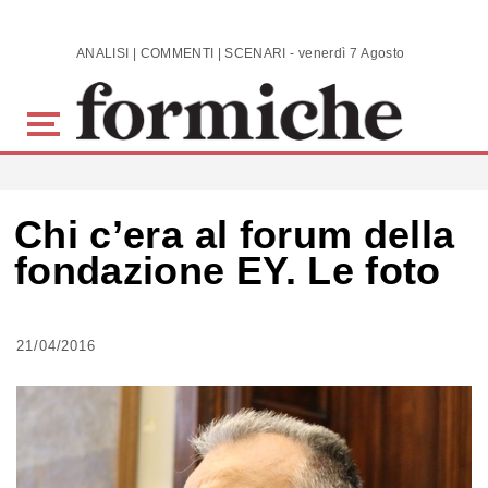
Skip to main content
ANALISI | COMMENTI | SCENARI - venerdì 7 Agosto 2026
Chi c’era al forum della
fondazione EY. Le foto
21/04/2016