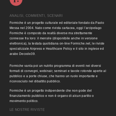
ANALISI, COMMENTI, SCENARI
Formiche è un progetto culturale ed editoriale fondato da Paolo
Messa nel 2004. Nato come rivista cartacea, oggi l’arcipelago
Formiche è composto da realtà diverse ma strettamente
connesse fra loro: il mensile (disponibile anche in versione
elettronica), la testata quotidiana on-line Formiche.net, le riviste
specializzate Airpress e Healthcare Policy e il sito in inglese ed
arabo Decode39.
Formiche vanta poi un nutrito programma di eventi nei diversi
formati di convegni, webinair, seminari e tavole rotonde aperte al
pubblico e a porte chiuse, che hanno un ruolo importante e
riconosciuto nel dibattito pubblico.
Formiche è un progetto indipendente che non gode del
finanziamento pubblico e non è organo di alcun partito o
movimento politico.
LE NOSTRE RIVISTE