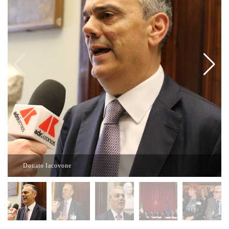
Donato Iacovone