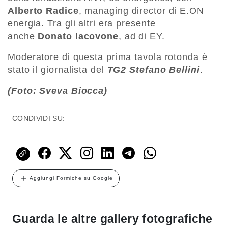
Alberto Radice
, managing director di E.ON
energia. Tra gli altri era presente
anche
Donato Iacovone
, ad di EY.
Moderatore di questa prima tavola rotonda è
stato il giornalista del
TG2
Stefano Bellini
.
(Foto: Sveva Biocca)
CONDIVIDI SU:
Aggiungi Formiche su Google
Guarda le altre gallery fotografiche