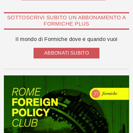
SOTTOSCRIVI SUBITO UN ABBONAMENTO A
FORMICHE PLUS
Il mondo di Formiche dove e quando vuoi
ABBONATI SUBITO