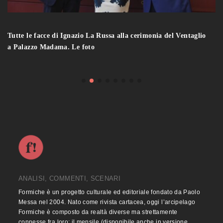
Tutte le facce di Ignazio La Russa alla cerimonia del Ventaglio
a Palazzo Madama. Le foto
ANALISI, COMMENTI, SCENARI
Formiche è un progetto culturale ed editoriale fondato da Paolo
Messa nel 2004. Nato come rivista cartacea, oggi l’arcipelago
Formiche è composto da realtà diverse ma strettamente
connesse fra loro: il mensile (disponibile anche in versione