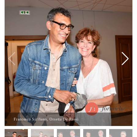
Francesco Siciliano, Orsetta De Rossi