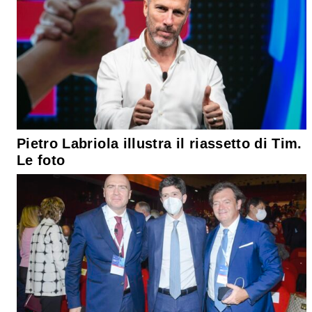
Pietro Labriola illustra il riassetto di Tim.
Le foto