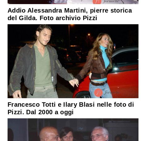
Addio Alessandra Martini, pierre storica
del Gilda. Foto archivio Pizzi
Francesco Totti e Ilary Blasi nelle foto di
Pizzi. Dal 2000 a oggi