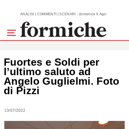
Skip to main content
ANALISI | COMMENTI | SCENARI - domenica 9 Agosto 2026
Fuortes e Soldi per
l’ultimo saluto ad
Angelo Guglielmi. Foto
di Pizzi
13/07/2022