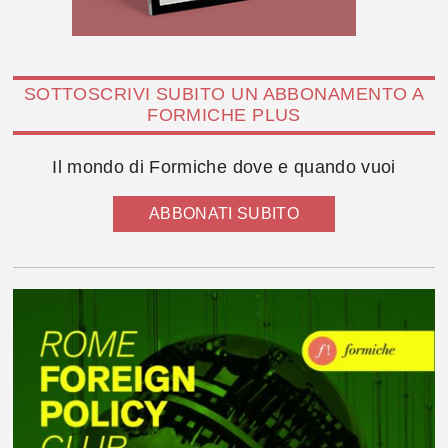
SOTTOSCRIVI SUBITO UN ABBONAMENTO A
FORMICHE PLUS
Il mondo di Formiche dove e quando vuoi
ABBONATI SUBITO