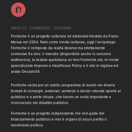
ANALISI, COMMENTI, SCENARI
Formiche è un progetto culturale ed editoriale fondato da Paolo
Messa nel 2004. Nato come rivista cartacea, oggi l’arcipelago
Formiche è composto da realtà diverse ma strettamente
connesse fra loro: il mensile (disponibile anche in versione
elettronica), la testata quotidiana on-line Formiche.net, le riviste
specializzate Airpress e Healthcare Policy e il sito in inglese ed
arabo Decode39.
Formiche vanta poi un nutrito programma di eventi nei diversi
formati di convegni, webinair, seminari e tavole rotonde aperte al
pubblico e a porte chiuse, che hanno un ruolo importante e
riconosciuto nel dibattito pubblico.
Formiche è un progetto indipendente che non gode del
finanziamento pubblico e non è organo di alcun partito o
movimento politico.