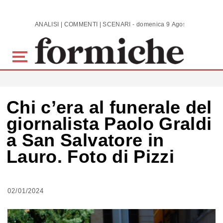
Skip to main content
ANALISI | COMMENTI | SCENARI - domenica 9 Agosto 2026
Chi c’era al funerale del
giornalista Paolo Graldi
a San Salvatore in
Lauro. Foto di Pizzi
02/01/2024