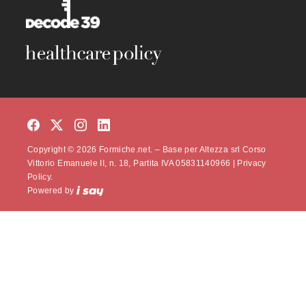
Copyright © 2026 Formiche.net. – Base per Altezza srl Corso
Vittorio Emanuele II, n. 18, Partita IVA 05831140966 |
Privacy
Policy.
Powered by