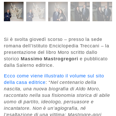
Si è svolta giovedì scorso – presso la sede
romana dell’Istituto Enciclopedia Treccani – la
presentazione del libro Moro scritto dallo
storico
Massimo Mastrogregori
e pubblicato
dalla Salerno editrice.
Ecco come viene illustrato il volume sul sito
della casa editrice
: “
Nel centenario della
nascita, una nuova biografia di Aldo Moro,
raccontato nella sua fisionomia storica di abile
uomo di partito, ideologo, persuasore e
incantatore. Non è un’agiografia, né
l’esaltazione di una vittima: Mastrogre-gori