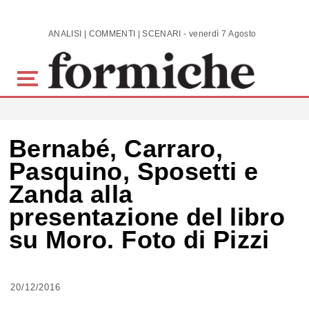
Skip to main content
ANALISI | COMMENTI | SCENARI - venerdì 7 Agosto 2026
Bernabé, Carraro,
Pasquino, Sposetti e
Zanda alla
presentazione del libro
su Moro. Foto di Pizzi
20/12/2016