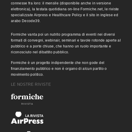
connesse fra loro: il mensile (disponibile anche in versione
elettronica), la testata quotidiana on-line Formiche.net, le riviste
specializzate Airpress e Healthcare Policy e il sito in inglese ed
arabo Decode39.
Formiche vanta poi un nutrito programma di eventi nei diversi
formati di convegni, webinair, seminari e tavole rotonde aperte al
pubblico e a porte chiuse, che hanno un ruolo importante e
riconosciuto nel dibattito pubblico.
Formiche è un progetto indipendente che non gode del
finanziamento pubblico e non è organo di alcun partito o
movimento politico.
LE NOSTRE RIVISTE