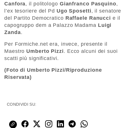
Canfora
, il politologo
Gianfranco Pasquino
,
l’ex tesoriere del Pd
Ugo Sposetti
,
il senatore
del Partito Democratico
Raffaele Ranucci
e il
capogruppo dem a Palazzo Madama
Luigi
Zanda
.
Per Formiche.net era, invece, presente il
Maestro
Umberto Pizzi
. Ecco alcuni dei suoi
scatti più significativi.
(Foto di Umberto Pizzi/Riproduzione
Riservata)
CONDIVIDI SU: