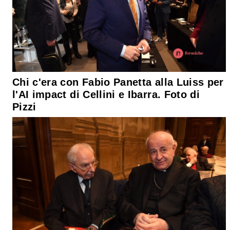
Chi c'era con Fabio Panetta alla Luiss per
l'AI impact di Cellini e Ibarra. Foto di
Pizzi