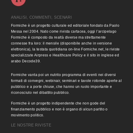
ANALISI, COMMENTI, SCENARI
Formiche è un progetto culturale ed editoriale fondato da Paolo
Messa nel 2004. Nato come rivista cartacea, oggi l’arcipelago
Formiche è composto da realtà diverse ma strettamente
connesse fra loro: il mensile (disponibile anche in versione
elettronica), la testata quotidiana on-line Formiche.net, le riviste
specializzate Airpress e Healthcare Policy e il sito in inglese ed
arabo Decode39.
Formiche vanta poi un nutrito programma di eventi nei diversi
formati di convegni, webinair, seminari e tavole rotonde aperte al
pubblico e a porte chiuse, che hanno un ruolo importante e
riconosciuto nel dibattito pubblico.
Formiche è un progetto indipendente che non gode del
finanziamento pubblico e non è organo di alcun partito o
movimento politico.
LE NOSTRE RIVISTE