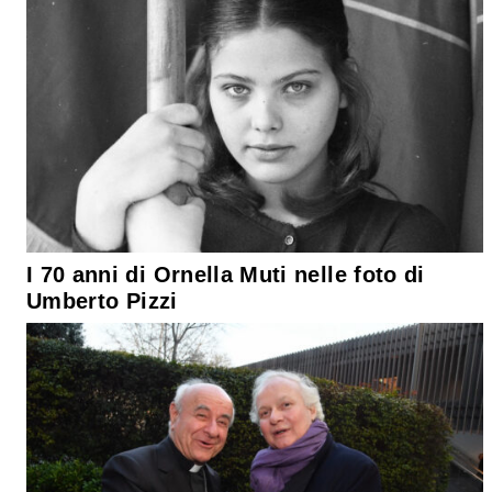
I 70 anni di Ornella Muti nelle foto di
Umberto Pizzi