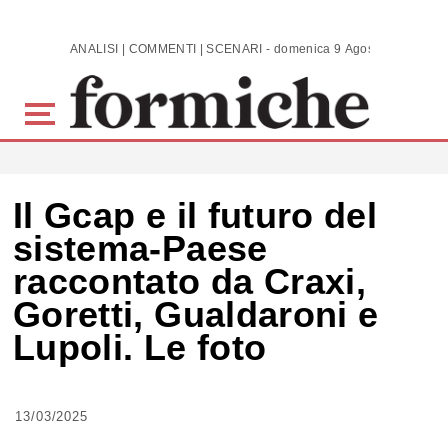
Skip to main content
ANALISI | COMMENTI | SCENARI - domenica 9 Agosto 2026
Il Gcap e il futuro del
sistema-Paese
raccontato da Craxi,
Goretti, Gualdaroni e
Lupoli. Le foto
13/03/2025