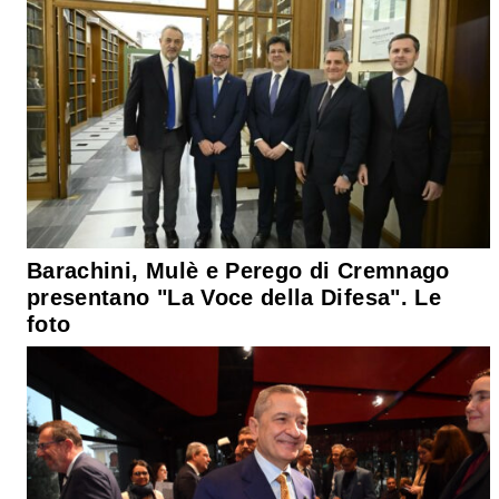
Barachini, Mulè e Perego di Cremnago
presentano "La Voce della Difesa". Le
foto