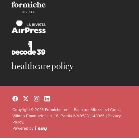
Copyright © 2026 Formiche.net. – Base per Altezza srl Corso
Vittorio Emanuele II, n. 18, Partita IVA 05831140966 |
Privacy
Policy.
Powered by