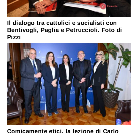
Il dialogo tra cattolici e socialisti con
Bentivogli, Paglia e Petruccioli. Foto di
Pizzi
Comicamente etici, la lezione di Carlo