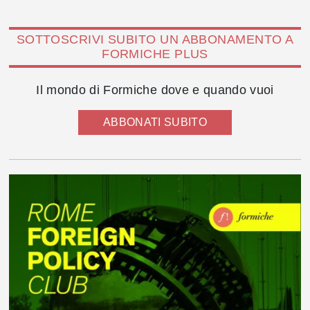
SOTTOSCRIVI SUBITO UN ABBONAMENTO A
FORMICHE PLUS
Il mondo di Formiche dove e quando vuoi
ABBONATI SUBITO