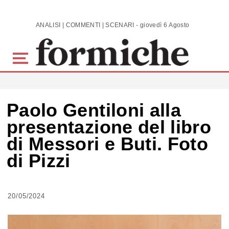
Skip to main content
ANALISI | COMMENTI | SCENARI - giovedì 6 Agosto 2026
Paolo Gentiloni alla
presentazione del libro
di Messori e Buti. Foto
di Pizzi
20/05/2024