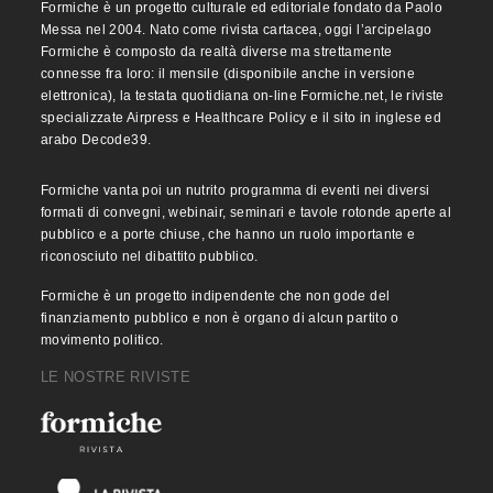
Formiche è un progetto culturale ed editoriale fondato da Paolo
Messa nel 2004. Nato come rivista cartacea, oggi l’arcipelago
Formiche è composto da realtà diverse ma strettamente
connesse fra loro: il mensile (disponibile anche in versione
elettronica), la testata quotidiana on-line Formiche.net, le riviste
specializzate Airpress e Healthcare Policy e il sito in inglese ed
arabo Decode39.
Formiche vanta poi un nutrito programma di eventi nei diversi
formati di convegni, webinair, seminari e tavole rotonde aperte al
pubblico e a porte chiuse, che hanno un ruolo importante e
riconosciuto nel dibattito pubblico.
Formiche è un progetto indipendente che non gode del
finanziamento pubblico e non è organo di alcun partito o
movimento politico.
LE NOSTRE RIVISTE