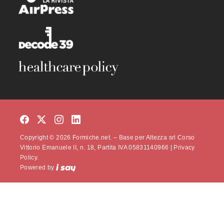
Copyright © 2026 Formiche.net. – Base per Altezza srl Corso
Vittorio Emanuele II, n. 18, Partita IVA 05831140966 |
Privacy
Policy.
Powered by