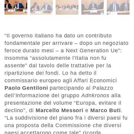
“Il governo italiano ha dato un contributo
fondamentale per arrivare – dopo un negoziato
feroce durato mesi – a Next Generation Ue”:
insomma “assolutamente l’Italia non fu
assente” dal tavolo delle trattative per la
ripartizione dei fondi. Lo ha detto il
commissario europeo agli Affari Economici
Paolo Gentiloni
partecipando al Palazzo
dell’Informazione del gruppo
Adnkronos
alla
presentazione del volume “Europa, evitare il
declino”, di
Marcello Messori
e
Marco Buti
.
“La suddivisione del piano fra i diversi paesi fu
una proposta della Commissione che diversi
paesi accettarono come tale” ricorda,