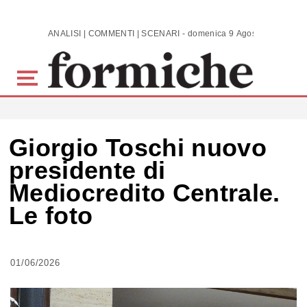
Skip to main content
ANALISI | COMMENTI | SCENARI - domenica 9 Agosto 2026
Giorgio Toschi nuovo
presidente di
Mediocredito Centrale.
Le foto
01/06/2026