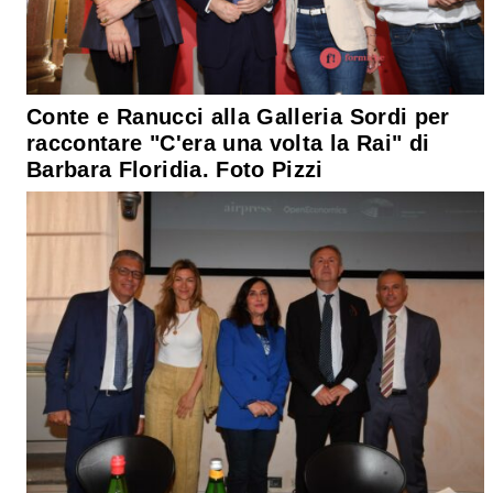
Conte e Ranucci alla Galleria Sordi per
raccontare "C'era una volta la Rai" di
Barbara Floridia. Foto Pizzi