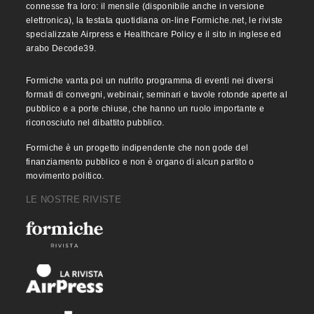
connesse fra loro: il mensile (disponibile anche in versione
elettronica), la testata quotidiana on-line Formiche.net, le riviste
specializzate Airpress e Healthcare Policy e il sito in inglese ed
arabo Decode39.
Formiche vanta poi un nutrito programma di eventi nei diversi
formati di convegni, webinair, seminari e tavole rotonde aperte al
pubblico e a porte chiuse, che hanno un ruolo importante e
riconosciuto nel dibattito pubblico.
Formiche è un progetto indipendente che non gode del
finanziamento pubblico e non è organo di alcun partito o
movimento politico.
LE NOSTRE RIVISTE