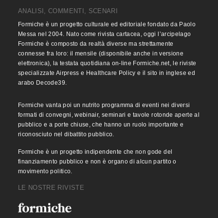
ANALISI, COMMENTI, SCENARI
Formiche è un progetto culturale ed editoriale fondato da Paolo
Messa nel 2004. Nato come rivista cartacea, oggi l’arcipelago
Formiche è composto da realtà diverse ma strettamente
connesse fra loro: il mensile (disponibile anche in versione
elettronica), la testata quotidiana on-line Formiche.net, le riviste
specializzate Airpress e Healthcare Policy e il sito in inglese ed
arabo Decode39.
Formiche vanta poi un nutrito programma di eventi nei diversi
formati di convegni, webinair, seminari e tavole rotonde aperte al
pubblico e a porte chiuse, che hanno un ruolo importante e
riconosciuto nel dibattito pubblico.
Formiche è un progetto indipendente che non gode del
finanziamento pubblico e non è organo di alcun partito o
movimento politico.
LE NOSTRE RIVISTE