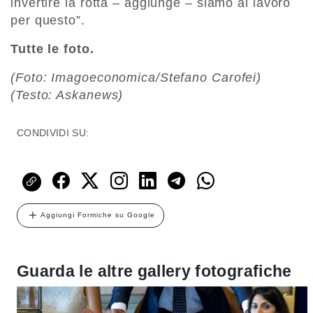
invertire la rotta – aggiunge – siamo al lavoro
per questo”.
Tutte le foto.
(Foto: Imagoeconomica/Stefano Carofei)
(Testo: Askanews)
CONDIVIDI SU:
Aggiungi Formiche su Google
Guarda le altre gallery fotografiche