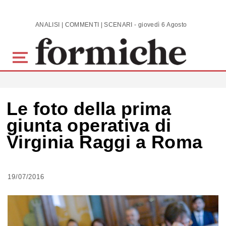
Skip to main content
ANALISI | COMMENTI | SCENARI - giovedì 6 Agosto 2026
Le foto della prima
giunta operativa di
Virginia Raggi a Roma
19/07/2016