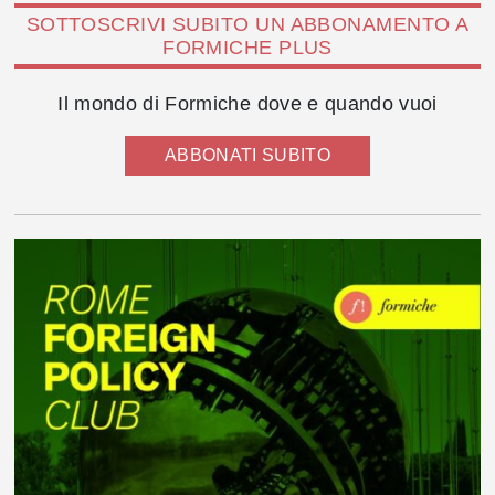
SOTTOSCRIVI SUBITO UN ABBONAMENTO A
FORMICHE PLUS
Il mondo di Formiche dove e quando vuoi
ABBONATI SUBITO