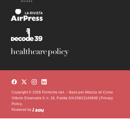
Copyright © 2026 Formiche.net. – Base per Altezza srl Corso
Vittorio Emanuele II, n. 18, Partita IVA 05831140966 |
Privacy
Policy.
Powered by