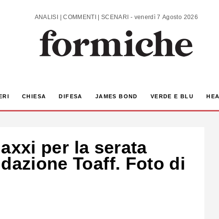
ANALISI | COMMENTI | SCENARI - venerdì 7 Agosto 2026
ERI
CHIESA
DIFESA
JAMES BOND
VERDE E BLU
HEA
Maxxi per la serata
dazione Toaff. Foto di