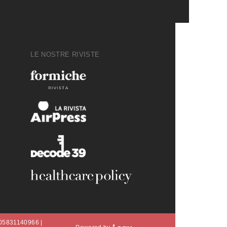
LE NOSTRE RIVISTE
A 05831140966 |