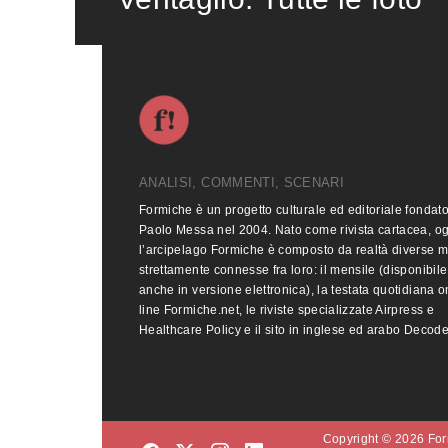
ANALISI, COMMENTI, SCENARI
Formiche è un progetto culturale ed editoriale fondat
Paolo Messa nel 2004. Nato come rivista cartacea, o
l’arcipelago Formiche è composto da realtà diverse 
strettamente connesse fra loro: il mensile (disponibile
anche in versione elettronica), la testata quotidiana o
line Formiche.net, le riviste specializzate Airpress e
Healthcare Policy e il sito in inglese ed arabo Decod
Copyright © 2026 Form