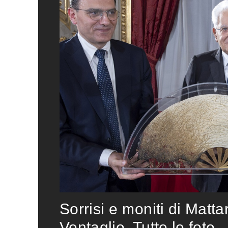
Sorrisi e moniti di Matta
Ventaglio. Tutte le foto