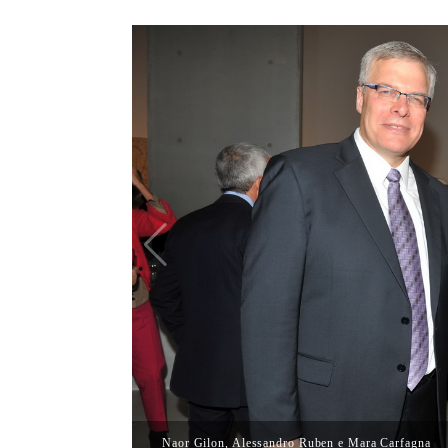
Naor Gilon, Alessandro Ruben e Mara Carfagna