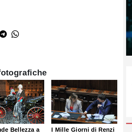
fotografiche
I Mille Giorni di Renzi
de Bellezza a