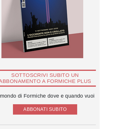
SOTTOSCRIVI SUBITO UN
ABBONAMENTO A FORMICHE PLUS
l mondo di Formiche dove e quando vuoi
ABBONATI SUBITO
Alessandro Ruben e Mara Carfagna