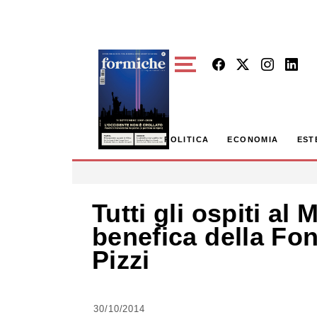
Skip to main content
POLITICA
ECONOMIA
EST
Tutti gli ospiti al 
benefica della Fon
Pizzi
30/10/2014