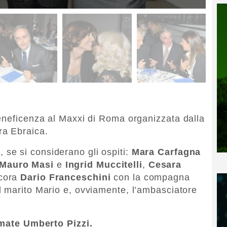
eneficenza al Maxxi di Roma organizzata dalla
ra Ebraica.
se si considerano gli ospiti:
Mara Carfagna
Mauro Masi
e
Ingrid Muccitelli
,
Cesara
ncora
Dario Franceschini
con la compagna
il marito Mario e, ovviamente, l’ambasciatore
irmate Umberto Pizzi.