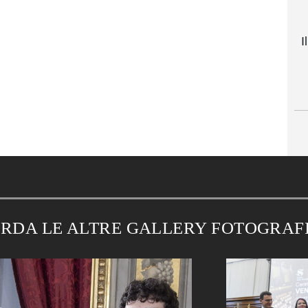
I
RDA LE ALTRE GALLERY FOTOGRAF