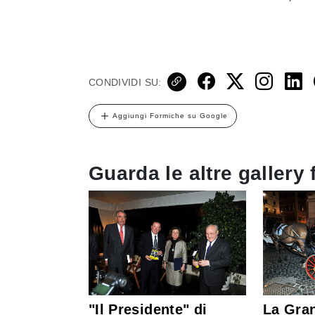
CONDIVIDI SU:
Aggiungi Formiche su Google
Guarda le altre gallery 
"Il Presidente" di
La Gran