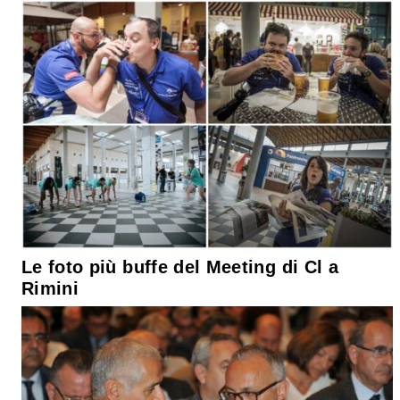
Le foto più buffe del Meeting di Cl a
Rimini