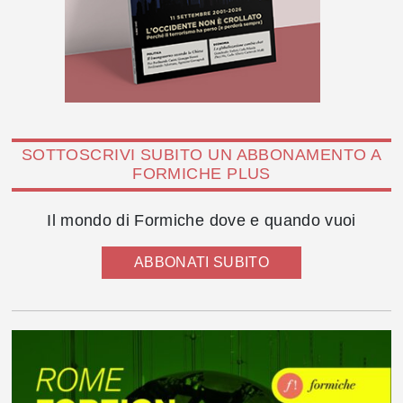
SOTTOSCRIVI SUBITO UN ABBONAMENTO A
FORMICHE PLUS
Il mondo di Formiche dove e quando vuoi
ABBONATI SUBITO