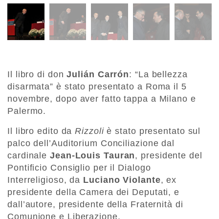
Il libro di don
Julián Carrón
: “La bellezza
disarmata” è stato presentato a Roma il 5
novembre, dopo aver fatto tappa a Milano e
Palermo.
Il libro edito da
Rizzoli
è stato presentato sul
palco dell’Auditorium Conciliazione dal
cardinale
Jean-Louis Tauran
, presidente del
Pontificio Consiglio per il Dialogo
Interreligioso, da
Luciano Violante
, ex
presidente della Camera dei Deputati, e
dall’autore, presidente della Fraternità di
Comunione e Liberazione.