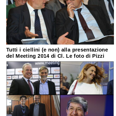
Tutti i ciellini (e non) alla presentazione
del Meeting 2014 di Cl. Le foto di Pizzi