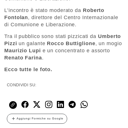
L’incontro è stato moderato da
Roberto
Fontolan
, direttore del Centro Internazionale
di Comunione e Liberazione.
Tra il pubblico sono stati pizzicati da
Umberto
Pizzi
un galante
Rocco Buttiglione
, un mogio
Maurizio Lupi
e un concentrato e assorto
Renato Farina
.
Ecco tutte le foto.
CONDIVIDI SU:
Aggiungi Formiche su Google