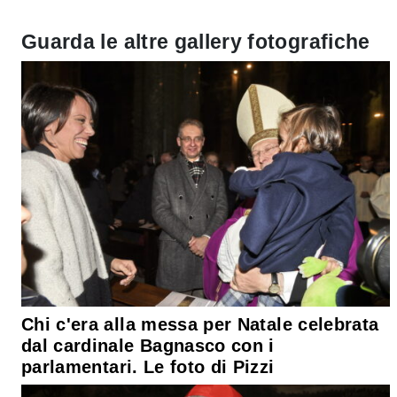
Guarda le altre gallery fotografiche
Chi c'era alla messa per Natale celebrata
dal cardinale Bagnasco con i
parlamentari. Le foto di Pizzi