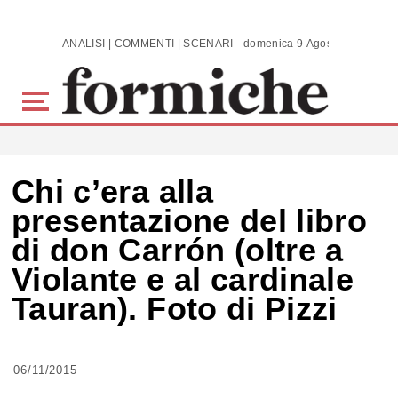
Skip to main content
ANALISI | COMMENTI | SCENARI - domenica 9 Agosto 2026
Chi c’era alla
presentazione del libro
di don Carrón (oltre a
Violante e al cardinale
Tauran). Foto di Pizzi
06/11/2015