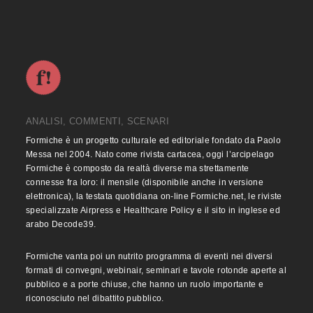
ANALISI, COMMENTI, SCENARI
Formiche è un progetto culturale ed editoriale fondato da Paolo
Messa nel 2004. Nato come rivista cartacea, oggi l’arcipelago
Formiche è composto da realtà diverse ma strettamente
connesse fra loro: il mensile (disponibile anche in versione
elettronica), la testata quotidiana on-line Formiche.net, le riviste
specializzate Airpress e Healthcare Policy e il sito in inglese ed
arabo Decode39.
Formiche vanta poi un nutrito programma di eventi nei diversi
formati di convegni, webinair, seminari e tavole rotonde aperte al
pubblico e a porte chiuse, che hanno un ruolo importante e
riconosciuto nel dibattito pubblico.