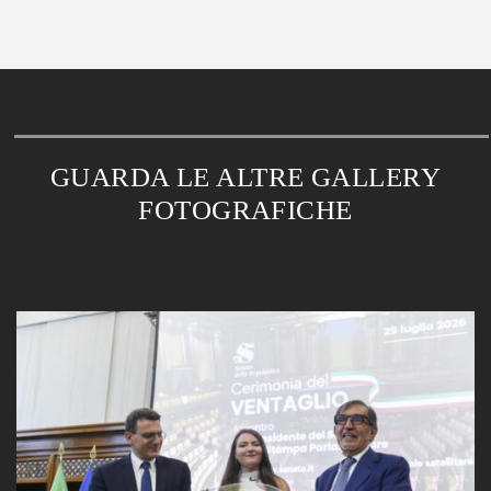
GUARDA LE ALTRE GALLERY
FOTOGRAFICHE