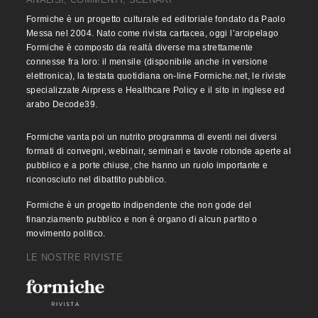
Formiche è un progetto culturale ed editoriale fondato da Paolo
Messa nel 2004. Nato come rivista cartacea, oggi l’arcipelago
Formiche è composto da realtà diverse ma strettamente
connesse fra loro: il mensile (disponibile anche in versione
elettronica), la testata quotidiana on-line Formiche.net, le riviste
specializzate Airpress e Healthcare Policy e il sito in inglese ed
arabo Decode39.
Formiche vanta poi un nutrito programma di eventi nei diversi
formati di convegni, webinair, seminari e tavole rotonde aperte al
pubblico e a porte chiuse, che hanno un ruolo importante e
riconosciuto nel dibattito pubblico.
Formiche è un progetto indipendente che non gode del
finanziamento pubblico e non è organo di alcun partito o
movimento politico.
LE NOSTRE RIVISTE