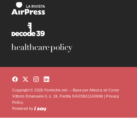
Copyright © 2026 Formiche.net. – Base per Altezza srl Corso
Vittorio Emanuele II, n. 18, Partita IVA 05831140966 |
Privacy
Policy.
Powered by