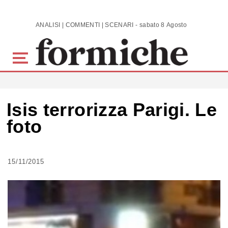
Skip to main content
ANALISI | COMMENTI | SCENARI - sabato 8 Agosto 2026
Isis terrorizza Parigi. Le
foto
15/11/2015