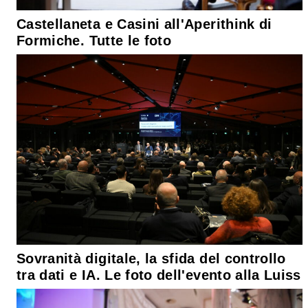
Castellaneta e Casini all'Aperithink di
Formiche. Tutte le foto
Sovranità digitale, la sfida del controllo
tra dati e IA. Le foto dell'evento alla Luiss