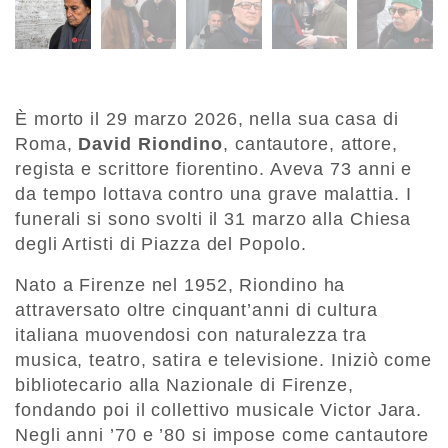
È morto il 29 marzo 2026, nella sua casa di
Roma,
David Riondino
, cantautore, attore,
regista e scrittore fiorentino. Aveva 73 anni e
da tempo lottava contro una grave malattia. I
funerali si sono svolti il 31 marzo alla Chiesa
degli Artisti di Piazza del Popolo.
Nato a Firenze nel 1952, Riondino ha
attraversato oltre cinquant’anni di cultura
italiana muovendosi con naturalezza tra
musica, teatro, satira e televisione. Iniziò come
bibliotecario alla Nazionale di Firenze,
fondando poi il collettivo musicale Victor Jara.
Negli anni ’70 e ’80 si impose come cantautore