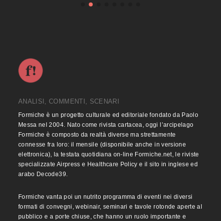
ANALISI, COMMENTI, SCENARI
Formiche è un progetto culturale ed editoriale fondato da Paolo
Messa nel 2004. Nato come rivista cartacea, oggi l’arcipelago
Formiche è composto da realtà diverse ma strettamente
connesse fra loro: il mensile (disponibile anche in versione
elettronica), la testata quotidiana on-line Formiche.net, le riviste
specializzate Airpress e Healthcare Policy e il sito in inglese ed
arabo Decode39.
Formiche vanta poi un nutrito programma di eventi nei diversi
formati di convegni, webinair, seminari e tavole rotonde aperte al
pubblico e a porte chiuse, che hanno un ruolo importante e