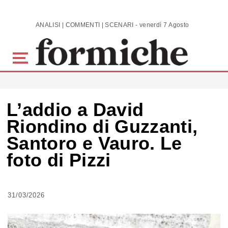
Skip to main content
ANALISI | COMMENTI | SCENARI - venerdì 7 Agosto 2026
L’addio a David
Riondino di Guzzanti,
Santoro e Vauro. Le
foto di Pizzi
31/03/2026