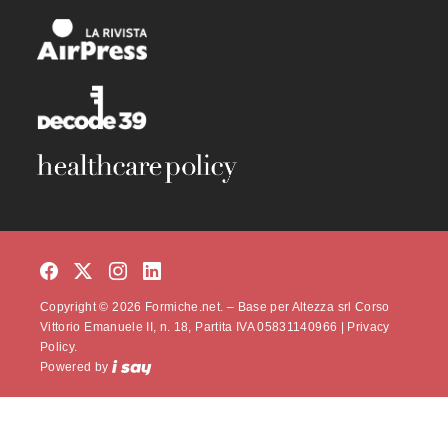
Copyright © 2026 Formiche.net. – Base per Altezza srl Corso
Vittorio Emanuele II, n. 18, Partita IVA 05831140966 |
Privacy
Policy.
Powered by