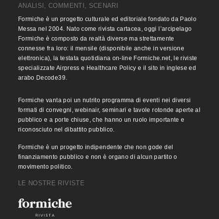
ANALISI, COMMENTI, SCENARI
Formiche è un progetto culturale ed editoriale fondato da Paolo
Messa nel 2004. Nato come rivista cartacea, oggi l’arcipelago
Formiche è composto da realtà diverse ma strettamente
connesse fra loro: il mensile (disponibile anche in versione
elettronica), la testata quotidiana on-line Formiche.net, le riviste
specializzate Airpress e Healthcare Policy e il sito in inglese ed
arabo Decode39.
Formiche vanta poi un nutrito programma di eventi nei diversi
formati di convegni, webinair, seminari e tavole rotonde aperte al
pubblico e a porte chiuse, che hanno un ruolo importante e
riconosciuto nel dibattito pubblico.
Formiche è un progetto indipendente che non gode del
finanziamento pubblico e non è organo di alcun partito o
movimento politico.
LE NOSTRE RIVISTE