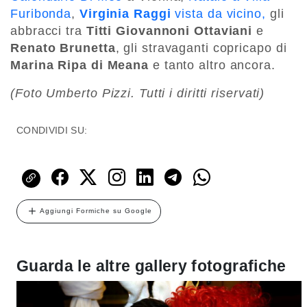
Furibonda
,
Virginia Raggi
vista da vicino,
gli
abbracci tra
Titti Giovannoni Ottaviani
e
Renato Brunetta
, gli stravaganti copricapo di
Marina Ripa di Meana
e tanto altro ancora.
(Foto Umberto Pizzi. Tutti i diritti riservati)
CONDIVIDI SU:
Aggiungi Formiche su Google
Guarda le altre gallery fotografiche