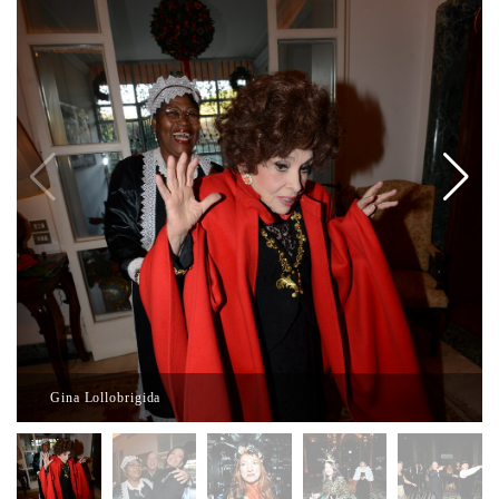
Gina Lollobrigida