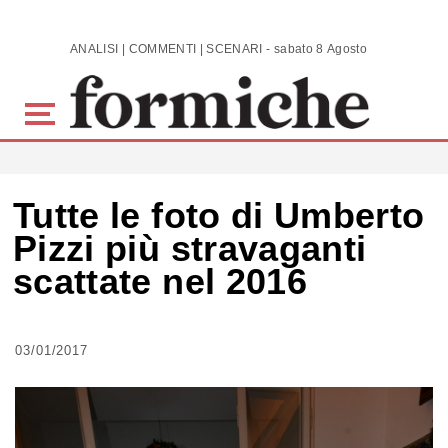
Skip to main content
ANALISI | COMMENTI | SCENARI - sabato 8 Agosto 2026
Tutte le foto di Umberto
Pizzi più stravaganti
scattate nel 2016
03/01/2017