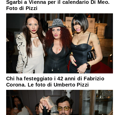
Sgarbi a Vienna per il calendario Di Meo.
Foto di Pizzi
Chi ha festeggiato i 42 anni di Fabrizio
Corona. Le foto di Umberto Pizzi