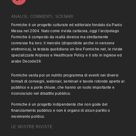
ANALISI, COMMENTI, SCENARI
Formiche è un progetto culturale ed editoriale fondato da Paolo
Messa nel 2004. Nato come rivista cartacea, oggi l’arcipelago
Formiche è composto da realtà diverse ma strettamente
connesse fra loro: il mensile (disponibile anche in versione
elettronica), la testata quotidiana on-line Formiche.net, le riviste
specializzate Airpress e Healthcare Policy e il sito in inglese ed
arabo Decode39.
Formiche vanta poi un nutrito programma di eventi nei diversi
formati di convegni, webinair, seminari e tavole rotonde aperte al
pubblico e a porte chiuse, che hanno un ruolo importante e
riconosciuto nel dibattito pubblico.
Formiche è un progetto indipendente che non gode del
finanziamento pubblico e non è organo di alcun partito o
movimento politico.
LE NOSTRE RIVISTE