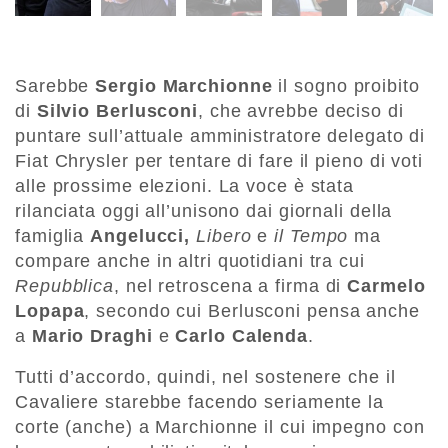
Sarebbe
Sergio Marchionne
il sogno proibito
di
Silvio Berlusconi
, che avrebbe deciso di
puntare sull’attuale amministratore delegato di
Fiat Chrysler per tentare di fare il pieno di voti
alle prossime elezioni. La voce è stata
rilanciata oggi all’unisono dai giornali della
famiglia
Angelucci,
Libero
e
il Tempo
ma
compare anche in altri quotidiani tra cui
Repubblica
, nel retroscena a firma di
Carmelo
Lopapa
, secondo cui Berlusconi pensa anche
a
Mario Draghi
e
Carlo Calenda
.
Tutti d’accordo, quindi, nel sostenere che il
Cavaliere starebbe facendo seriamente la
corte (anche) a Marchionne il cui impegno con