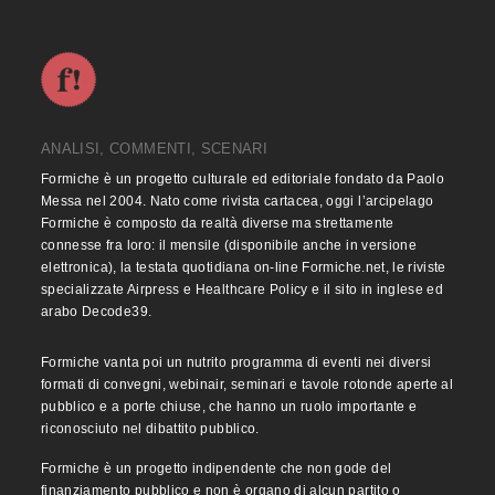
ANALISI, COMMENTI, SCENARI
Formiche è un progetto culturale ed editoriale fondato da Paolo
Messa nel 2004. Nato come rivista cartacea, oggi l’arcipelago
Formiche è composto da realtà diverse ma strettamente
connesse fra loro: il mensile (disponibile anche in versione
elettronica), la testata quotidiana on-line Formiche.net, le riviste
specializzate Airpress e Healthcare Policy e il sito in inglese ed
arabo Decode39.
Formiche vanta poi un nutrito programma di eventi nei diversi
formati di convegni, webinair, seminari e tavole rotonde aperte al
pubblico e a porte chiuse, che hanno un ruolo importante e
riconosciuto nel dibattito pubblico.
Formiche è un progetto indipendente che non gode del
finanziamento pubblico e non è organo di alcun partito o