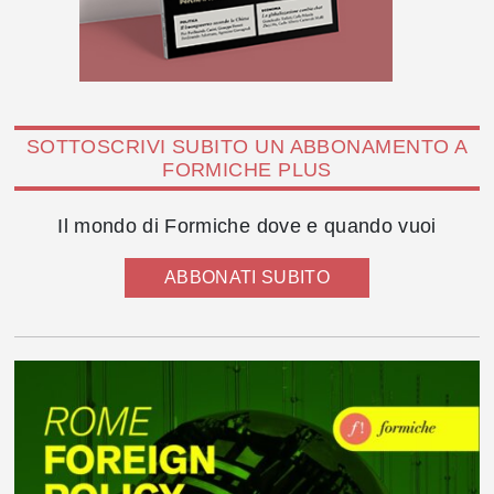
SOTTOSCRIVI SUBITO UN ABBONAMENTO A
FORMICHE PLUS
Il mondo di Formiche dove e quando vuoi
ABBONATI SUBITO