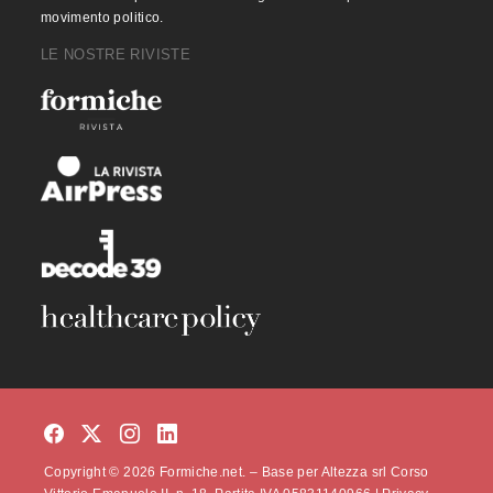
movimento politico.
LE NOSTRE RIVISTE
Copyright © 2026 Formiche.net. – Base per Altezza srl Corso