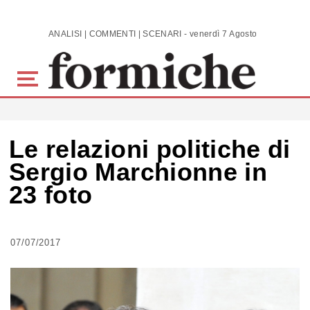
Skip to main content
ANALISI | COMMENTI | SCENARI - venerdì 7 Agosto 2026
Le relazioni politiche di
Sergio Marchionne in
23 foto
07/07/2017