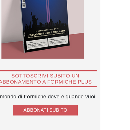
SOTTOSCRIVI SUBITO UN
ABBONAMENTO A FORMICHE PLUS
l mondo di Formiche dove e quando vuoi
ABBONATI SUBITO
Lorenzo Leuzzi