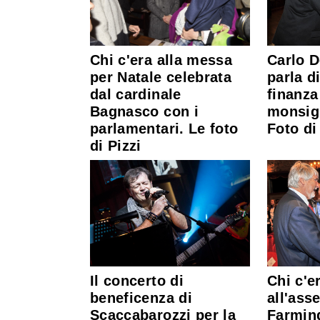
Carlo D
Chi c'era alla messa
parla d
per Natale celebrata
finanza
dal cardinale
monsig
Bagnasco con i
Foto di
parlamentari. Le foto
di Pizzi
Chi c'e
Il concerto di
all'ass
beneficenza di
Farmind
Scaccabarozzi per la