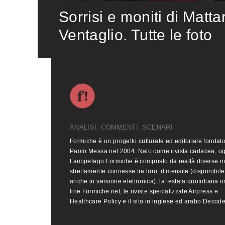
Sorrisi e moniti di Matta
Ventaglio. Tutte le foto
ANALISI, COMMENTI, SCENARI
Formiche è un progetto culturale ed editoriale fondat
Paolo Messa nel 2004. Nato come rivista cartacea, o
l’arcipelago Formiche è composto da realtà diverse 
strettamente connesse fra loro: il mensile (disponibile
anche in versione elettronica), la testata quotidiana o
line Formiche.net, le riviste specializzate Airpress e
Healthcare Policy e il sito in inglese ed arabo Decod