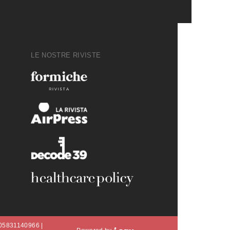
LE NOSTRE RIVISTE
A 05831140966 |