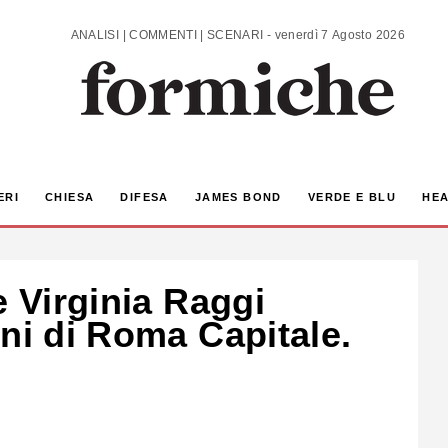
ANALISI | COMMENTI | SCENARI - venerdì 7 Agosto 2026
ERI
CHIESA
DIFESA
JAMES BOND
VERDE E BLU
HEA
e Virginia Raggi
ni di Roma Capitale.