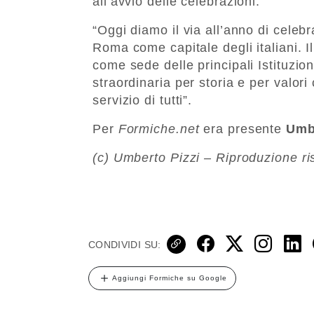
all’avvio delle celebrazioni.
“Oggi diamo il via all’anno di celeb
Roma come capitale degli italiani. I
come sede delle principali Istituzion
straordinaria per storia e per valori c
servizio di tutti”.
Per
Formiche.net
era presente
Umb
(c) Umberto Pizzi – Riproduzione ri
CONDIVIDI SU:
Aggiungi Formiche su Google