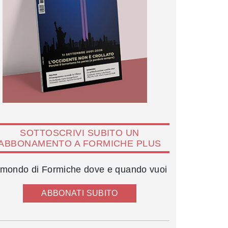
SOTTOSCRIVI SUBITO UN
ABBONAMENTO A FORMICHE PLUS
l mondo di Formiche dove e quando vuoi
ABBONATI SUBITO