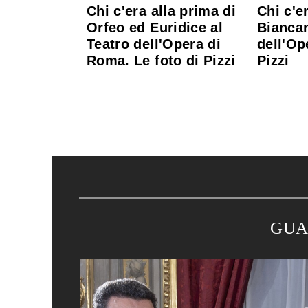
Chi c'era alla prima di
Chi c'e
Orfeo ed Euridice al
Biancan
Teatro dell'Opera di
dell'Op
Roma. Le foto di Pizzi
Pizzi
GUA