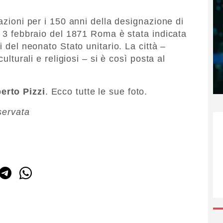
razioni per i 150 anni della designazione di
l 3 febbraio del 1871 Roma è stata indicata
i del neonato Stato unitario. La città –
ulturali e religiosi – si è così posta al
erto Pizzi
. Ecco tutte le sue foto.
servata