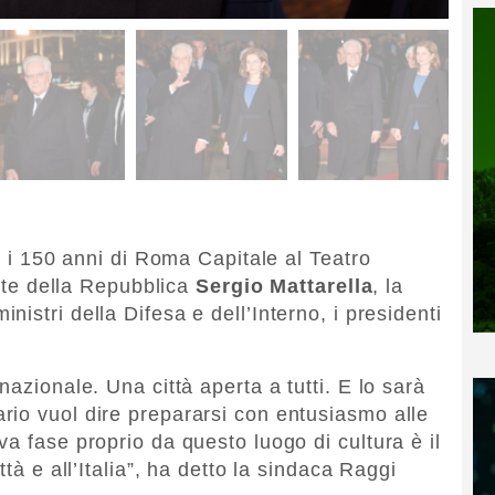
er i 150 anni di Roma Capitale al Teatro
ente della Repubblica
Sergio Mattarella
, la
ministri della Difesa e dell’Interno, i presidenti
nazionale. Una città aperta a tutti. E lo sarà
io vuol dire prepararsi con entusiasmo alle
a fase proprio da questo luogo di cultura è il
ttà e all’Italia”, ha detto la sindaca Raggi