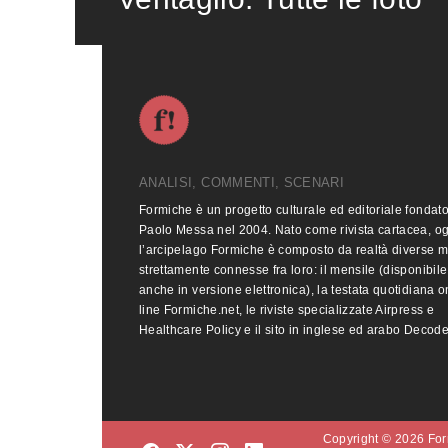
ANALISI, COMMENTI, SCENARI
Formiche è un progetto culturale ed editoriale fondat
Paolo Messa nel 2004. Nato come rivista cartacea, o
l’arcipelago Formiche è composto da realtà diverse 
strettamente connesse fra loro: il mensile (disponibile
anche in versione elettronica), la testata quotidiana o
line Formiche.net, le riviste specializzate Airpress e
Healthcare Policy e il sito in inglese ed arabo Decod
Copyright © 2026 Form