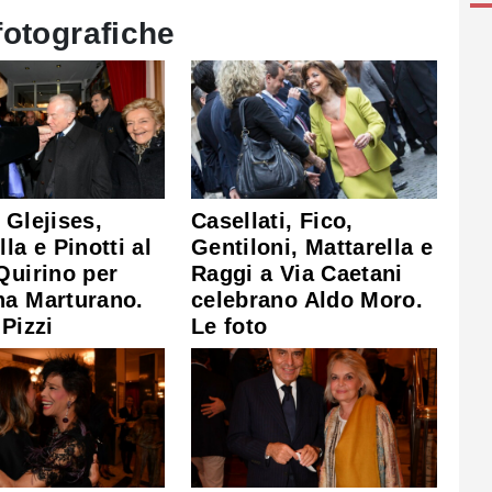
fotografiche
 Glejises,
Casellati, Fico,
la e Pinotti al
Gentiloni, Mattarella e
Quirino per
Raggi a Via Caetani
na Marturano.
celebrano Aldo Moro.
 Pizzi
Le foto