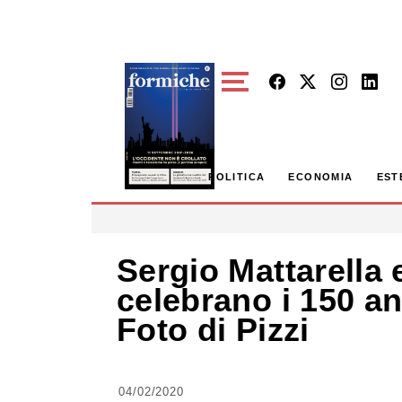
Skip to main content
POLITICA
ECONOMIA
EST
Sergio Mattarella 
celebrano i 150 an
Foto di Pizzi
04/02/2020