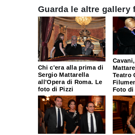
Guarda le altre gallery 
Cavani,
Chi c'era alla prima di
Mattarel
Sergio Mattarella
Teatro 
all'Opera di Roma. Le
Filume
foto di Pizzi
Foto di