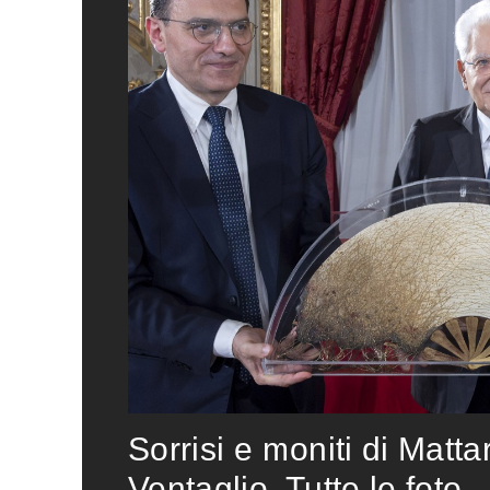
Sorrisi e moniti di Matta
Ventaglio. Tutte le foto