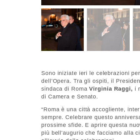
Sono iniziate ieri le celebrazioni p
dell’Opera. Tra gli ospiti, il Presid
sindaca di Roma
Virginia Raggi,
i 
di Camera e Senato.
“Roma è una città accogliente, inter
sempre. Celebrare questo anniversar
prossime sfide. E aprire questa nuov
più bell’augurio che facciamo alla ci