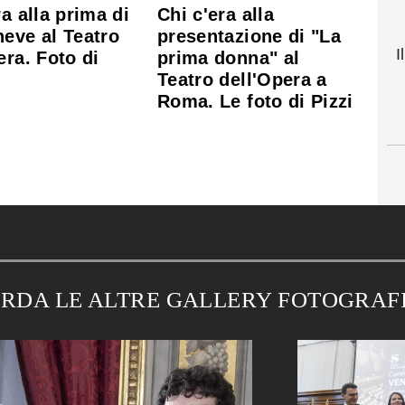
ra alla prima di
Chi c'era alla
eve al Teatro
presentazione di "La
I
era. Foto di
prima donna" al
Teatro dell'Opera a
Roma. Le foto di Pizzi
RDA LE ALTRE GALLERY FOTOGRAF