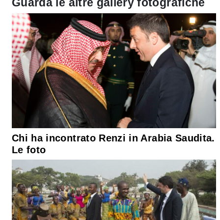
Guarda le altre gallery fotografiche
Chi ha incontrato Renzi in Arabia Saudita.
Le foto