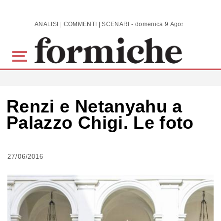
Skip to main content
ANALISI | COMMENTI | SCENARI - domenica 9 Agosto 2026
Renzi e Netanyahu a
Palazzo Chigi. Le foto
27/06/2016