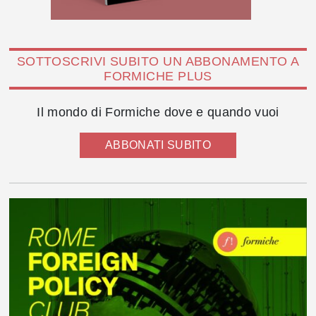
SOTTOSCRIVI SUBITO UN ABBONAMENTO A
FORMICHE PLUS
Il mondo di Formiche dove e quando vuoi
ABBONATI SUBITO