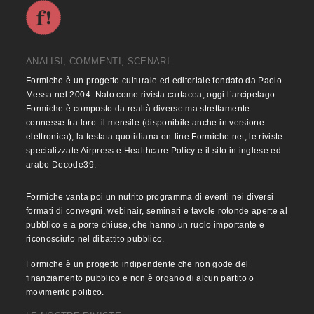
ANALISI, COMMENTI, SCENARI
Formiche è un progetto culturale ed editoriale fondato da Paolo
Messa nel 2004. Nato come rivista cartacea, oggi l’arcipelago
Formiche è composto da realtà diverse ma strettamente
connesse fra loro: il mensile (disponibile anche in versione
elettronica), la testata quotidiana on-line Formiche.net, le riviste
specializzate Airpress e Healthcare Policy e il sito in inglese ed
arabo Decode39.
Formiche vanta poi un nutrito programma di eventi nei diversi
formati di convegni, webinair, seminari e tavole rotonde aperte al
pubblico e a porte chiuse, che hanno un ruolo importante e
riconosciuto nel dibattito pubblico.
Formiche è un progetto indipendente che non gode del
finanziamento pubblico e non è organo di alcun partito o
movimento politico.