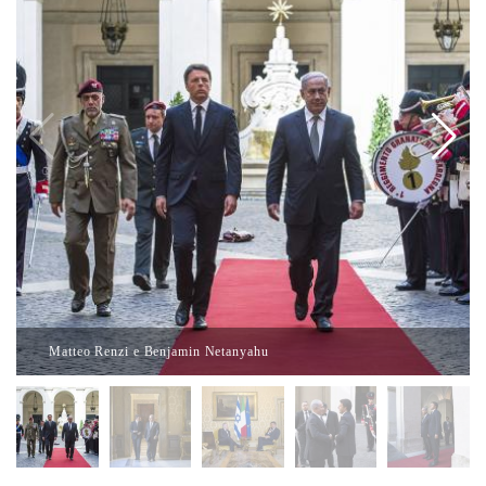
Matteo Renzi e Benjamin Netanyahu